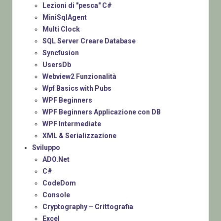
Lezioni di "pesca" C#
MiniSqlAgent
Multi Clock
SQL Server Creare Database
Syncfusion
UsersDb
Webview2 Funzionalità
Wpf Basics with Pubs
WPF Beginners
WPF Beginners Applicazione con DB
WPF Intermediate
XML & Serializzazione
Sviluppo
ADO.Net
C#
CodeDom
Console
Cryptography – Crittografia
Excel