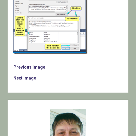
Previous Image
Next Image
Sidebar