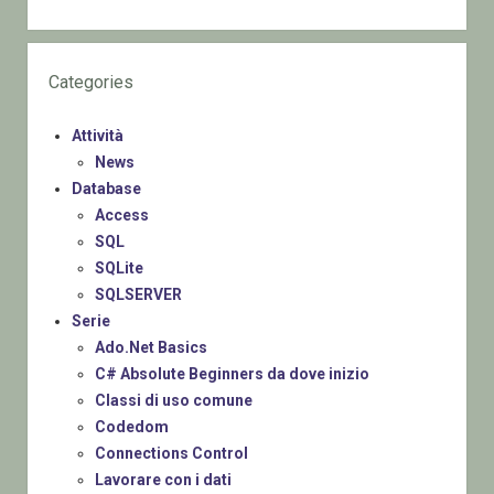
Categories
Attività
News
Database
Access
SQL
SQLite
SQLSERVER
Serie
Ado.Net Basics
C# Absolute Beginners da dove inizio
Classi di uso comune
Codedom
Connections Control
Lavorare con i dati