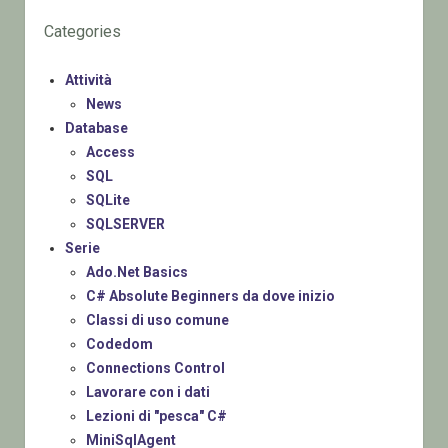
Categories
Attività
News
Database
Access
SQL
SQLite
SQLSERVER
Serie
Ado.Net Basics
C# Absolute Beginners da dove inizio
Classi di uso comune
Codedom
Connections Control
Lavorare con i dati
Lezioni di "pesca" C#
MiniSqlAgent