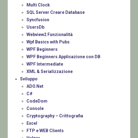
Multi Clock
SQL Server Creare Database
Syncfusion
UsersDb
Webview2 Funzionalità
Wpf Basics with Pubs
WPF Beginners
WPF Beginners Applicazione con DB
WPF Intermediate
XML & Serializzazione
Sviluppo
ADO.Net
C#
CodeDom
Console
Cryptography – Crittografia
Excel
FTP e WEB Clients
Helper