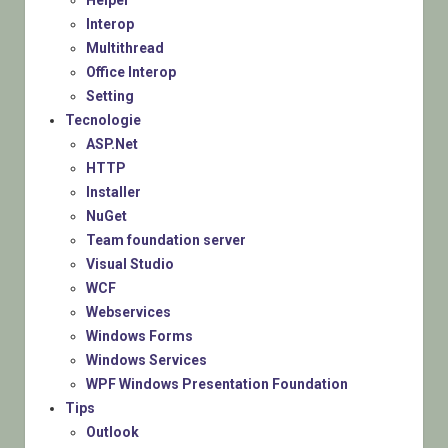
Interop
Multithread
Office Interop
Setting
Tecnologie
ASP.Net
HTTP
Installer
NuGet
Team foundation server
Visual Studio
WCF
Webservices
Windows Forms
Windows Services
WPF Windows Presentation Foundation
Tips
Outlook