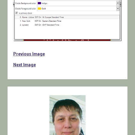
Previous Image
Next Image
Sidebar