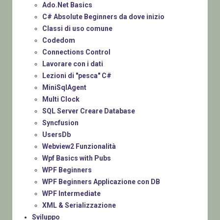
Ado.Net Basics
C# Absolute Beginners da dove inizio
Classi di uso comune
Codedom
Connections Control
Lavorare con i dati
Lezioni di "pesca" C#
MiniSqlAgent
Multi Clock
SQL Server Creare Database
Syncfusion
UsersDb
Webview2 Funzionalità
Wpf Basics with Pubs
WPF Beginners
WPF Beginners Applicazione con DB
WPF Intermediate
XML & Serializzazione
Sviluppo