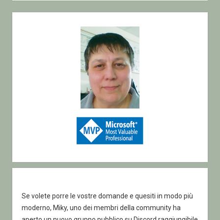
Sidebar
Se volete porre le vostre domande e quesiti in modo più
moderno, Miky, uno dei membri della community ha
aperto un nuovo gruppo pubblico su Discord raggiungibile