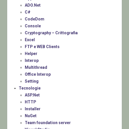
ADO.Net
C#
CodeDom
Console
Cryptography – Crittografia
Excel
FTP e WEB Clients
Helper
Interop
Multithread
Office Interop
Setting
Tecnologie
ASP.Net
HTTP
Installer
NuGet
Team foundation server