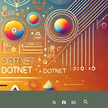
twitter
facebook
email-form