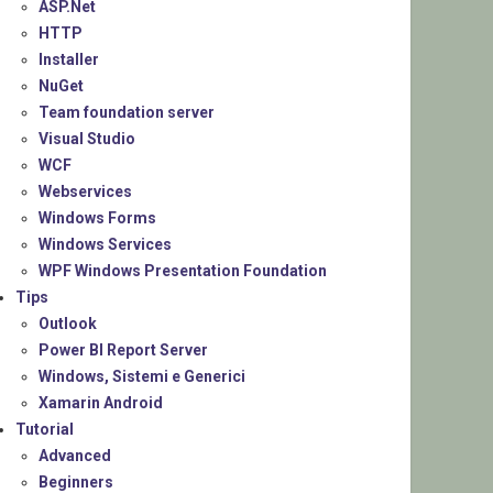
ASP.Net
HTTP
Installer
NuGet
Team foundation server
Visual Studio
WCF
Webservices
Windows Forms
Windows Services
WPF Windows Presentation Foundation
Tips
Outlook
Power BI Report Server
Windows, Sistemi e Generici
Xamarin Android
Tutorial
Advanced
Beginners