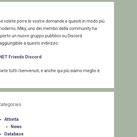
e volete porre le vostre domande e quesiti in modo più
moderno, Miky, uno dei membri della community ha
aperto un nuovo gruppo pubblico su Discord
aggiungibile a questo indirizzo:
.NET Friends Discord
iete tutti i benvenuti, e anche qui più siamo meglio è.
Categories
Attività
News
Database