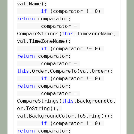
val.Name);

if
 (comparator != 0) 
return
 comparator;

        comparator = 
CompareStrings(
this
.TimeZoneName, 
val.TimeZoneName);

if
 (comparator != 0) 
return
 comparator;

        comparator = 
this
.Order.CompareTo(val.Order);

if
 (comparator != 0) 
return
 comparator;

        comparator = 
CompareStrings(
this
.BackgroundCol
or.ToString(), 
val.BackgroundColor.ToString());

if
 (comparator != 0) 
return
 comparator;
