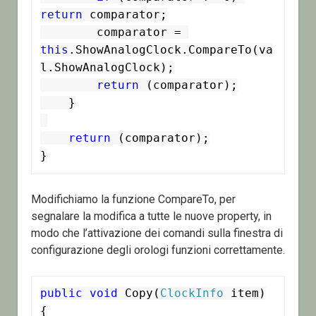
return
 comparator;

        comparator = 
this
.ShowAnalogClock.CompareTo(va
l.ShowAnalogClock);

return
 (comparator);

    }

return
 (comparator);

}
Modifichiamo la funzione CompareTo, per
segnalare la modifica a tutte le nuove property, in
modo che l’attivazione dei comandi sulla finestra di
configurazione degli orologi funzioni correttamente.
public
void
 Copy(
ClockInfo
 item)

{
