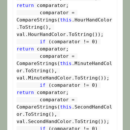
return
 comparator;

        comparator = 
CompareStrings(
this
.HourHandColor
.ToString(), 
val.HourHandColor.ToString());

if
 (comparator != 0) 
return
 comparator;

        comparator = 
CompareStrings(
this
.MinuteHandCol
or.ToString(), 
val.MinuteHandColor.ToString());

if
 (comparator != 0) 
return
 comparator;

        comparator = 
CompareStrings(
this
.SecondHandCol
or.ToString(), 
val.SecondHandColor.ToString());

if
 (comparator != 0) 