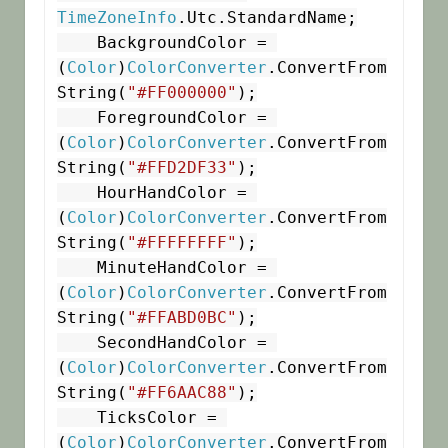
TimeZoneInfo
.Utc.StandardName;

    BackgroundColor = 
(
Color
)
ColorConverter
.ConvertFrom
String(
"#FF000000"
);

    ForegroundColor = 
(
Color
)
ColorConverter
.ConvertFrom
String(
"#FFD2DF33"
);

    HourHandColor = 
(
Color
)
ColorConverter
.ConvertFrom
String(
"#FFFFFFFF"
);

    MinuteHandColor = 
(
Color
)
ColorConverter
.ConvertFrom
String(
"#FFABD0BC"
);

    SecondHandColor = 
(
Color
)
ColorConverter
.ConvertFrom
String(
"#FF6AAC88"
);

    TicksColor = 
(
Color
)
ColorConverter
.ConvertFrom