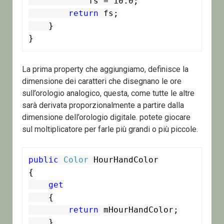
            fs = 10.0;

return
 fs;

    }

}
La prima property che aggiungiamo, definisce la
dimensione dei caratteri che disegnano le ore
sull’orologio analogico, questa, come tutte le altre
sarà derivata proporzionalmente a partire dalla
dimensione dell’orologio digitale. potete giocare
sul moltiplicatore per farle più grandi o più piccole.
public
Color
 HourHandColor

{

get
    {

return
 mHourHandColor;

    }
