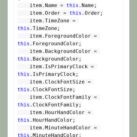
    item.Name = 
this
.Name;

    item.Order = 
this
.Order;

    item.TimeZone = 
this
.TimeZone;

    item.ForegroundColor = 
this
.ForegroundColor;

    item.BackgroundColor = 
this
.BackgroundColor;

    item.IsPrimaryClock = 
this
.IsPrimaryClock;

    item.ClockFontSize = 
this
.ClockFontSize;

    item.ClockFontFamily = 
this
.ClockFontFamily;

    item.HourHandColor = 
this
.HourHandColor;

    item.MinuteHandColor = 
this
.MinuteHandColor;
