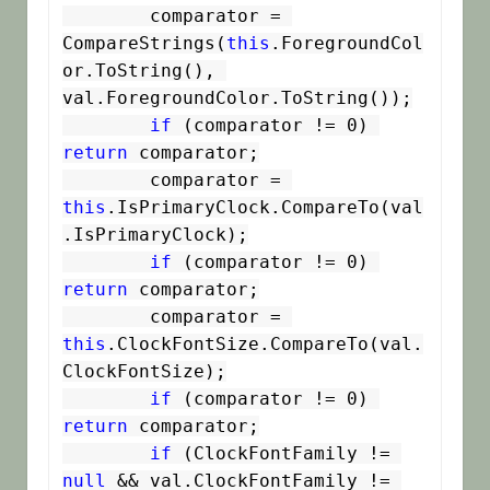
        comparator = 
CompareStrings(
this
.ForegroundCol
or.ToString(), 
val.ForegroundColor.ToString());

if
 (comparator != 0) 
return
 comparator;

        comparator = 
this
.IsPrimaryClock.CompareTo(val
.IsPrimaryClock);

if
 (comparator != 0) 
return
 comparator;

        comparator = 
this
.ClockFontSize.CompareTo(val.
ClockFontSize);

if
 (comparator != 0) 
return
 comparator;

if
 (ClockFontFamily != 
null
 && val.ClockFontFamily != 