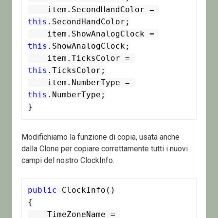
    item.SecondHandColor = 
this
.SecondHandColor;

    item.ShowAnalogClock = 
this
.ShowAnalogClock;

    item.TicksColor = 
this
.TicksColor;

    item.NumberType = 
this
.NumberType;

}
Modifichiamo la funzione di copia, usata anche
dalla Clone per copiare correttamente tutti i nuovi
campi del nostro ClockInfo.
public
 ClockInfo()

{

    TimeZoneName = 