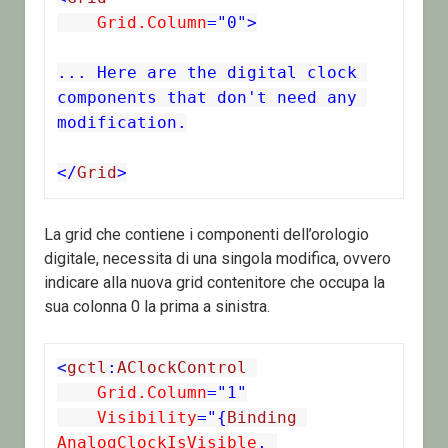
 Grid.Column
="0">

... Here are the digital clock 
components that don't need any 
modification.

</
Grid
>
La grid che contiene i componenti dell’orologio
digitale, necessita di una singola modifica, ovvero
indicare alla nuova grid contenitore che occupa la
sua colonna 0 la prima a sinistra.
<
gctl
:
AClockControl
 Grid.Column
="1"
 Visibility
="{
Binding
AnalogClockIsVisible
,