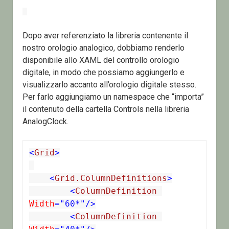
Dopo aver referenziato la libreria contenente il
nostro orologio analogico, dobbiamo renderlo
disponibile allo XAML del controllo orologio
digitale, in modo che possiamo aggiungerlo e
visualizzarlo accanto all’orologio digitale stesso.
Per farlo aggiungiamo un namespace che “importa”
il contenuto della cartella Controls nella libreria
AnalogClock.
<
Grid
>
    <
Grid.ColumnDefinitions
>
<
ColumnDefinition
Width
="60*"/>
<
ColumnDefinition