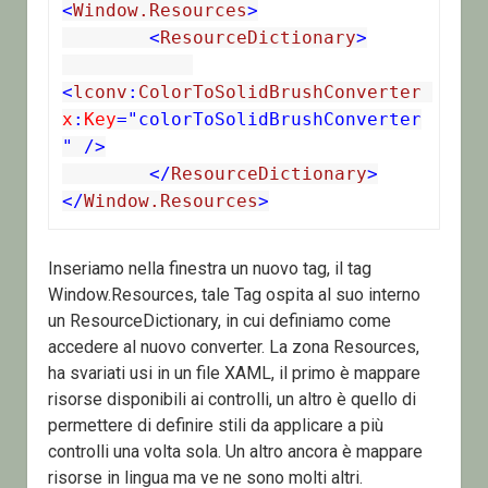
<
Window.Resources
>
<
ResourceDictionary
>
<
lconv
:
ColorToSolidBrushConverter
x
:
Key
="colorToSolidBrushConverter
" />
</
ResourceDictionary
>
</
Window.Resources
>
Inseriamo nella finestra un nuovo tag, il tag
Window.Resources, tale Tag ospita al suo interno
un ResourceDictionary, in cui definiamo come
accedere al nuovo converter. La zona Resources,
ha svariati usi in un file XAML, il primo è mappare
risorse disponibili ai controlli, un altro è quello di
permettere di definire stili da applicare a più
controlli una volta sola. Un altro ancora è mappare
risorse in lingua ma ve ne sono molti altri.