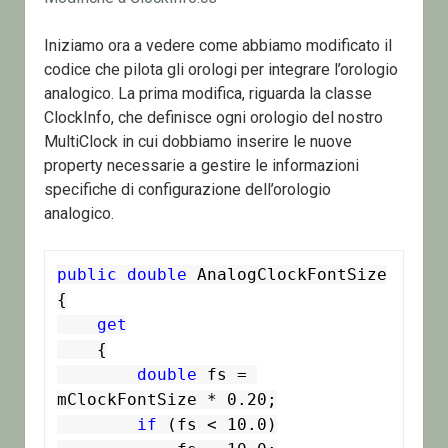
Iniziamo ora a vedere come abbiamo modificato il
codice che pilota gli orologi per integrare l’orologio
analogico. La prima modifica, riguarda la classe
ClockInfo, che definisce ogni orologio del nostro
MultiClock in cui dobbiamo inserire le nuove
property necessarie a gestire le informazioni
specifiche di configurazione dell’orologio
analogico.
public
double
 AnalogClockFontSize

{

get
    {

double
 fs = 
mClockFontSize * 0.20;

if
 (fs < 10.0)
