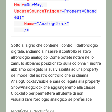
Mode
=OneWay,
UpdateSourceTrigger
=PropertyChang
ed}"
 Name
="AnalogClock"
 />
Sotto alla grid che contiene i controlli dell’orologio
digitale, andiamo a inserire il controllo relativo
all’orologio analogico. Come potete notare nello
xaml, lo abbiamo posizionato sulla colonna 1 inoltre
abbiamo collegato la sua visibilità ad una property
del model del nostro controllo che si chiama
AnalogClockIsVisible e sarà collegata alla property
ShowAnalogClock che aggiungeremo alla classe
ClockInfo per permettere all’utente di non
visualizzare l’orologio analogico se preferisce.
Modifiche a ClockInfo.cs