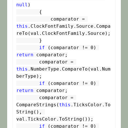
null
)

        {

            comparator = 
this
.ClockFontFamily.Source.Compa
reTo(val.ClockFontFamily.Source);

        }

if
 (comparator != 0) 
return
 comparator;

        comparator = 
this
.NumberType.CompareTo(val.Num
berType);

if
 (comparator != 0) 
return
 comparator;

        comparator = 
CompareStrings(
this
.TicksColor.To
String(), 
val.TicksColor.ToString());

if
 (comparator != 0) 