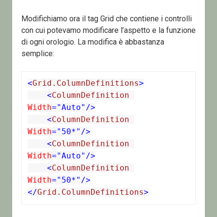
Modifichiamo ora il tag Grid che contiene i controlli
con cui potevamo modificare l’aspetto e la funzione
di ogni orologio. La modifica è abbastanza
semplice:
<
Grid.ColumnDefinitions
>
    <
ColumnDefinition
Width
="Auto"/>
<
ColumnDefinition
Width
="50*"/>
<
ColumnDefinition
Width
="Auto"/>
<
ColumnDefinition
Width
="50*"/>
</
Grid.ColumnDefinitions
>