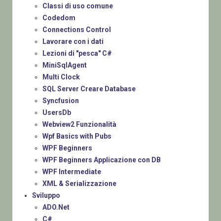
Classi di uso comune
Codedom
Connections Control
Lavorare con i dati
Lezioni di "pesca" C#
MiniSqlAgent
Multi Clock
SQL Server Creare Database
Syncfusion
UsersDb
Webview2 Funzionalità
Wpf Basics with Pubs
WPF Beginners
WPF Beginners Applicazione con DB
WPF Intermediate
XML & Serializzazione
Sviluppo
ADO.Net
C#