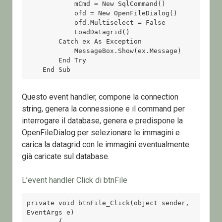
            mCmd = New SqlCommand() 

            ofd = New OpenFileDialog() 

            ofd.Multiselect = False 

            LoadDatagrid() 

        Catch ex As Exception 

            MessageBox.Show(ex.Message) 

        End Try 

    End Sub
Questo event handler, compone la connection
string, genera la connessione e il command per
interrogare il database, genera e predispone la
OpenFileDialog per selezionare le immagini e
carica la datagrid con le immagini eventualmente
già caricate sul database.
L’event handler Click di btnFile
private void btnFile_Click(object sender, 
EventArgs e)

        {
