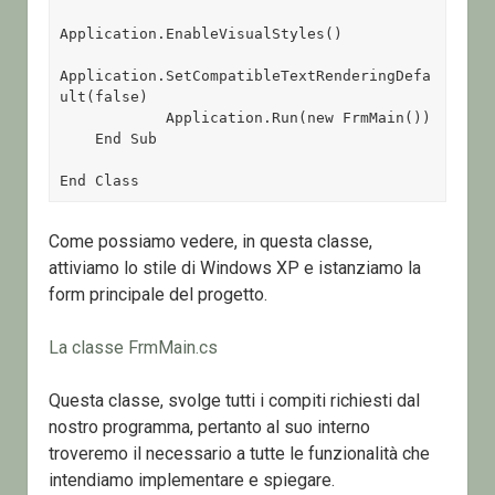
Application.EnableVisualStyles()

Application.SetCompatibleTextRenderingDefa
ult(false)

            Application.Run(new FrmMain())

    End Sub

End Class
Come possiamo vedere, in questa classe,
attiviamo lo stile di Windows XP e istanziamo la
form principale del progetto.
La classe FrmMain.cs
Questa classe, svolge tutti i compiti richiesti dal
nostro programma, pertanto al suo interno
troveremo il necessario a tutte le funzionalità che
intendiamo implementare e spiegare.