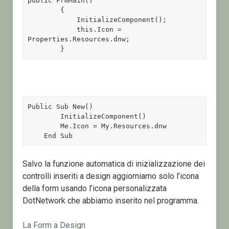
public FrmMain()

        {

            InitializeComponent();

            this.Icon = 
Properties.Resources.dnw;

        }
Public Sub New() 

        InitializeComponent() 

        Me.Icon = My.Resources.dnw 

    End Sub
Salvo la funzione automatica di inizializzazione dei
controlli inseriti a design aggiorniamo solo l’icona
della form usando l’icona personalizzata
DotNetwork che abbiamo inserito nel programma.
La Form a Design