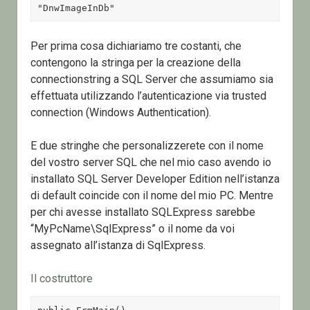
"DnwImageInDb"
Per prima cosa dichiariamo tre costanti, che
contengono la stringa per la creazione della
connectionstring a SQL Server che assumiamo sia
effettuata utilizzando l’autenticazione via trusted
connection (Windows Authentication).
E due stringhe che personalizzerete con il nome
del vostro server SQL che nel mio caso avendo io
installato SQL Server Developer Edition nell’istanza
di default coincide con il nome del mio PC. Mentre
per chi avesse installato SQLExpress sarebbe
“MyPcName\SqlExpress” o il nome da voi
assegnato all’istanza di SqlExpress.
Il costruttore