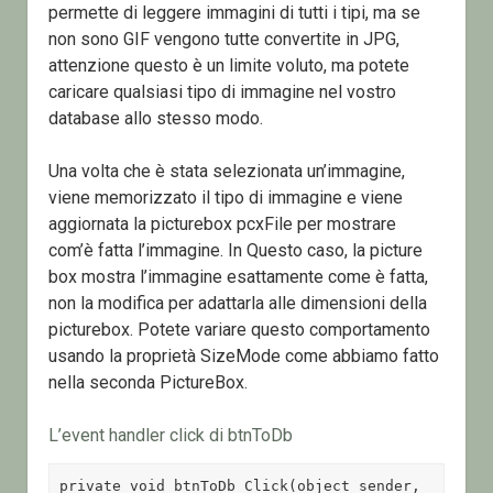
permette di leggere immagini di tutti i tipi, ma se
non sono GIF vengono tutte convertite in JPG,
attenzione questo è un limite voluto, ma potete
caricare qualsiasi tipo di immagine nel vostro
database allo stesso modo.
Una volta che è stata selezionata un’immagine,
viene memorizzato il tipo di immagine e viene
aggiornata la picturebox pcxFile per mostrare
com’è fatta l’immagine. In Questo caso, la picture
box mostra l’immagine esattamente come è fatta,
non la modifica per adattarla alle dimensioni della
picturebox. Potete variare questo comportamento
usando la proprietà SizeMode come abbiamo fatto
nella seconda PictureBox.
L’event handler click di btnToDb
private void btnToDb_Click(object sender, 