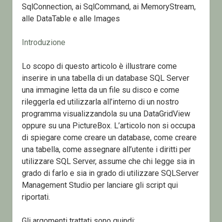
SqlConnection, ai SqlCommand, ai MemoryStream,
alle DataTable e alle Images
Introduzione
Lo scopo di questo articolo è illustrare come
inserire in una tabella di un database SQL Server
una immagine letta da un file su disco e come
rileggerla ed utilizzarla all’interno di un nostro
programma visualizzandola su una DataGridView
oppure su una PictureBox. L’articolo non si occupa
di spiegare come creare un database, come creare
una tabella, come assegnare all’utente i diritti per
utilizzare SQL Server, assume che chi legge sia in
grado di farlo e sia in grado di utilizzare SQLServer
Management Studio per lanciare gli script qui
riportati.
Gli argomenti trattati sono quindi: