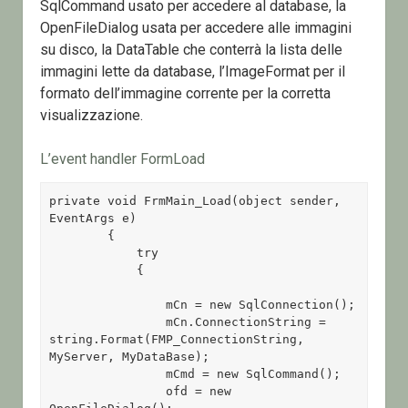
SqlCommand usato per accedere al database, la
OpenFileDialog usata per accedere alle immagini
su disco, la DataTable che conterrà la lista delle
immagini lette da database, l’ImageFormat per il
formato dell’immagine corrente per la corretta
visualizzazione.
L’event handler FormLoad
private void FrmMain_Load(object sender, 
EventArgs e)

        {

            try

            {

                mCn = new SqlConnection();

                mCn.ConnectionString = 
string.Format(FMP_ConnectionString, 
MyServer, MyDataBase);

                mCmd = new SqlCommand();

                ofd = new 