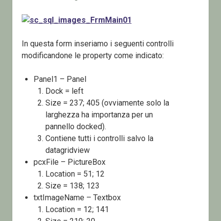
In questa form inseriamo i seguenti controlli
modificandone le property come indicato:
Panel1 – Panel
Dock = left
Size = 237; 405 (ovviamente solo la
larghezza ha importanza per un
pannello docked).
Contiene tutti i controlli salvo la
datagridview
pcxFile – PictureBox
Location = 51; 12
Size = 138; 123
txtImageName – Textbox
Location = 12; 141