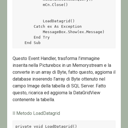
            mCn.Close() 

            LoadDatagrid() 

        Catch ex As Exception 

            MessageBox.Show(ex.Message) 

        End Try 

    End Sub
Questo Event Handler, trasforma l’immagine
inserita nella Picturebox in un Memorystream e la
converte in un array di Byte, fatto questo, aggiorna il
database inserendo l’array di Byte ottenuto nel
campo Image della tabella di SQL Server. Fatto
questo, ricarica ed aggiorna la DataGridView
contenente la tabella.
Il Metodo LoadDatagrid
private void LoadDatagrid()
