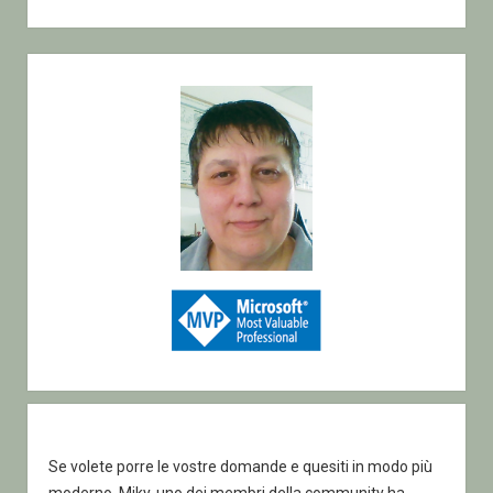
Sidebar
Se volete porre le vostre domande e quesiti in modo più
moderno, Miky, uno dei membri della community ha