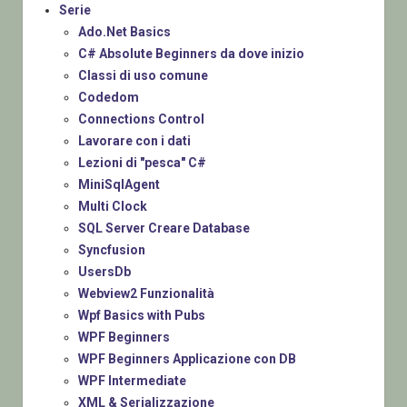
Serie
Ado.Net Basics
C# Absolute Beginners da dove inizio
Classi di uso comune
Codedom
Connections Control
Lavorare con i dati
Lezioni di "pesca" C#
MiniSqlAgent
Multi Clock
SQL Server Creare Database
Syncfusion
UsersDb
Webview2 Funzionalità
Wpf Basics with Pubs
WPF Beginners
WPF Beginners Applicazione con DB
WPF Intermediate
XML & Serializzazione