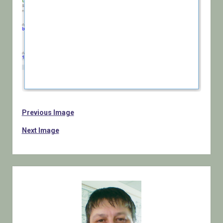
Previous Image
Next Image
Sidebar