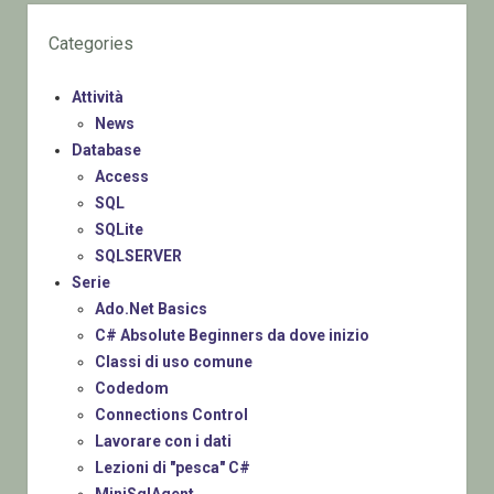
Categories
Attività
News
Database
Access
SQL
SQLite
SQLSERVER
Serie
Ado.Net Basics
C# Absolute Beginners da dove inizio
Classi di uso comune
Codedom
Connections Control
Lavorare con i dati
Lezioni di "pesca" C#