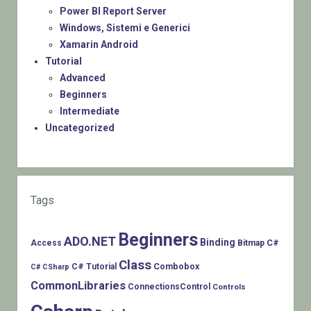
Power BI Report Server
Windows, Sistemi e Generici
Xamarin Android
Tutorial
Advanced
Beginners
Intermediate
Uncategorized
Tags
Beginners
ADO.NET
Binding
C#
Access
Bitmap
Class
Combobox
C# Tutorial
C# CSharp
CommonLibraries
ConnectionsControl
Controls