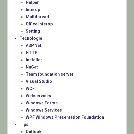
Helper
Interop
Multithread
Office Interop
Setting
Tecnologie
ASP.Net
HTTP
Installer
NuGet
Team foundation server
Visual Studio
WCF
Webservices
Windows Forms
Windows Services
WPF Windows Presentation Foundation
Tips
Outlook