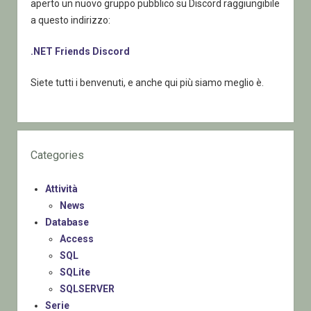
aperto un nuovo gruppo pubblico su Discord raggiungibile
a questo indirizzo:
.NET Friends Discord
Siete tutti i benvenuti, e anche qui più siamo meglio è.
Categories
Attività
News
Database
Access
SQL
SQLite
SQLSERVER
Serie