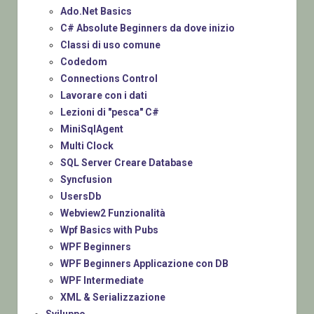
Ado.Net Basics
C# Absolute Beginners da dove inizio
Classi di uso comune
Codedom
Connections Control
Lavorare con i dati
Lezioni di "pesca" C#
MiniSqlAgent
Multi Clock
SQL Server Creare Database
Syncfusion
UsersDb
Webview2 Funzionalità
Wpf Basics with Pubs
WPF Beginners
WPF Beginners Applicazione con DB
WPF Intermediate
XML & Serializzazione