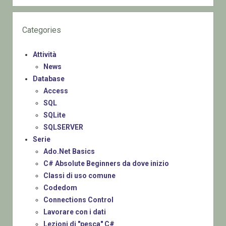
Categories
Attività
News
Database
Access
SQL
SQLite
SQLSERVER
Serie
Ado.Net Basics
C# Absolute Beginners da dove inizio
Classi di uso comune
Codedom
Connections Control
Lavorare con i dati
Lezioni di "pesca" C#