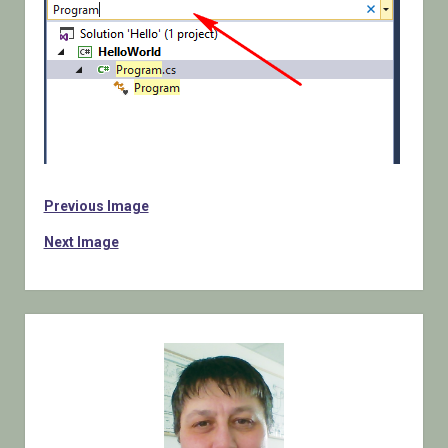
Previous Image
Next Image
Sidebar