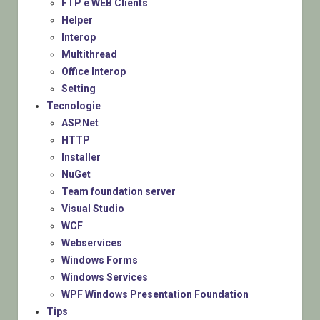
FTP e WEB Clients
Helper
Interop
Multithread
Office Interop
Setting
Tecnologie
ASP.Net
HTTP
Installer
NuGet
Team foundation server
Visual Studio
WCF
Webservices
Windows Forms
Windows Services
WPF Windows Presentation Foundation
Tips