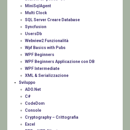
MiniSqlAgent
Multi Clock
SQL Server Creare Database
Syncfusion
UsersDb
Webview2 Funzionalità
Wpf Basics with Pubs
WPF Beginners
WPF Beginners Applicazione con DB
WPF Intermediate
XML & Serializzazione
Sviluppo
ADO.Net
C#
CodeDom
Console
Cryptography – Crittografia
Excel