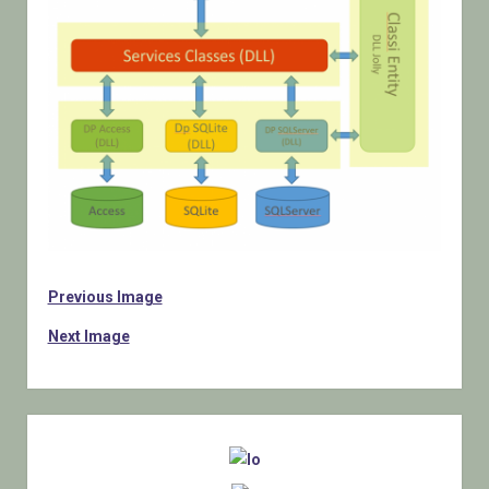
Previous Image
Next Image
Sidebar