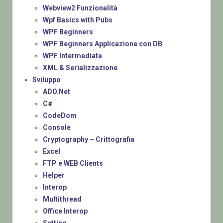
Webview2 Funzionalità
Wpf Basics with Pubs
WPF Beginners
WPF Beginners Applicazione con DB
WPF Intermediate
XML & Serializzazione
Sviluppo
ADO.Net
C#
CodeDom
Console
Cryptography – Crittografia
Excel
FTP e WEB Clients
Helper
Interop
Multithread
Office Interop