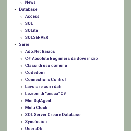
News
Database
Access
SQL
SQLite
SQLSERVER
Serie
Ado.Net Basics
C# Absolute Beginners da dove inizio
Classi di uso comune
Codedom
Connections Control
Lavorare con i dati
Lezioni di "pesca" C#
MiniSqlAgent
Multi Clock
SQL Server Creare Database
Syncfusion
UsersDb