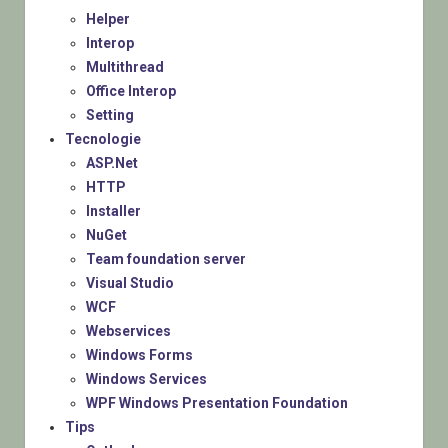
Helper
Interop
Multithread
Office Interop
Setting
Tecnologie
ASP.Net
HTTP
Installer
NuGet
Team foundation server
Visual Studio
WCF
Webservices
Windows Forms
Windows Services
WPF Windows Presentation Foundation
Tips