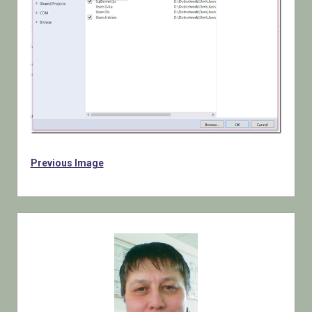
Previous Image
Sidebar