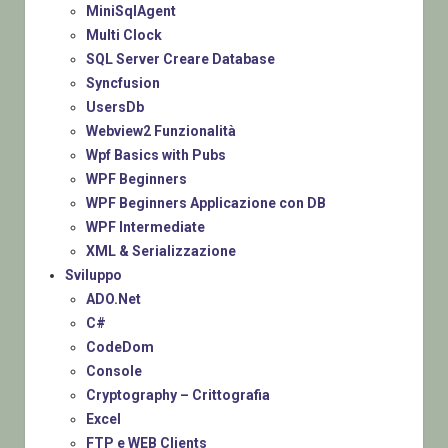
MiniSqlAgent
Multi Clock
SQL Server Creare Database
Syncfusion
UsersDb
Webview2 Funzionalità
Wpf Basics with Pubs
WPF Beginners
WPF Beginners Applicazione con DB
WPF Intermediate
XML & Serializzazione
Sviluppo
ADO.Net
C#
CodeDom
Console
Cryptography – Crittografia
Excel
FTP e WEB Clients