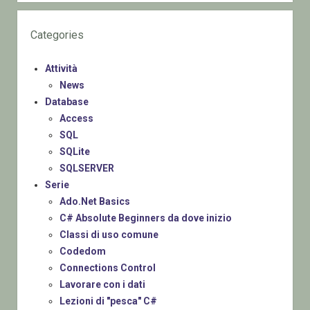
Categories
Attività
News
Database
Access
SQL
SQLite
SQLSERVER
Serie
Ado.Net Basics
C# Absolute Beginners da dove inizio
Classi di uso comune
Codedom
Connections Control
Lavorare con i dati
Lezioni di "pesca" C#