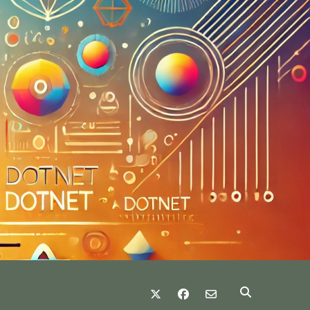
twitter
facebook
email-form