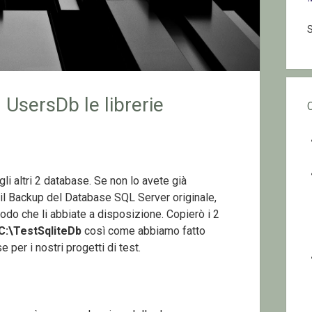
S
 UsersDb le librerie
 gli altri 2 database. Se non lo avete già
t il Backup del Database SQL Server originale,
odo che li abbiate a disposizione. Copierò i 2
C:\TestSqliteDb
così come abbiamo fatto
e per i nostri progetti di test.