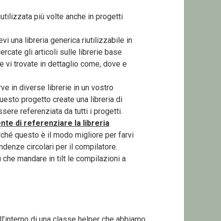
tilizzata più volte anche in progetti
i una libreria generica riutilizzabile in
ercate gli articoli sulle librerie base
 vi trovate in dettaglio come, dove e
ve in diverse librerie in un vostro
questo progetto create una libreria di
re referenziata da tutti i progetti.
nte di referenziare la libreria
rché questo è il modo migliore per farvi
ndenze circolari per il compilatore.
 che mandare in tilt le compilazioni a
all’interno di una classe helper che abbiamo