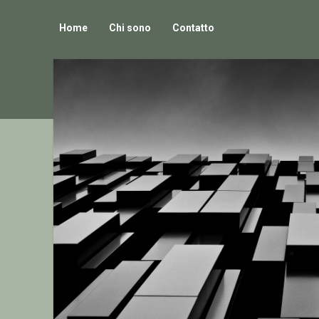
Home
Chi sono
Contatto