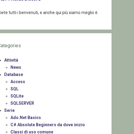
iete tutti i benvenuti, e anche qui più siamo meglio è.
Categories
Attività
News
Database
Access
SQL
SQLite
SQLSERVER
Serie
Ado.Net Basics
C# Absolute Beginners da dove inizio
Classi di uso comune