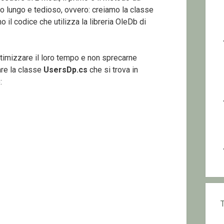
o lungo e tedioso, ovvero: creiamo la classe
il codice che utilizza la libreria OleDb di
imizzare il loro tempo e non sprecarne
re la classe
UsersDp.cs
che si trova in
: