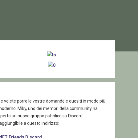
ebar
e volete porre le vostre domande e quesiti in modo più
moderno, Miky, uno dei membri della community ha
aperto un nuovo gruppo pubblico su Discord
aggiungibile a questo indirizzo:
.NET Friends Discord