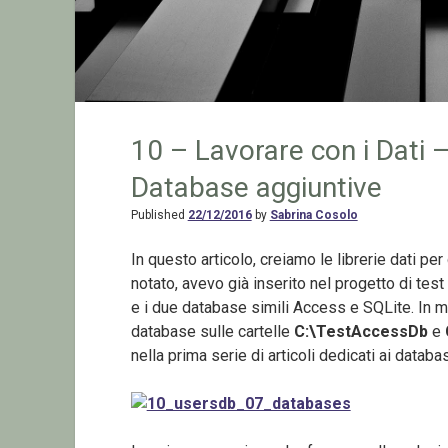
10 – Lavorare con i Dati –
Database aggiuntive
Published
22/12/2016
by
Sabrina Cosolo
In questo articolo, creiamo le librerie dati per
notato, avevo già inserito nel progetto di tes
e i due database simili Access e SQLite. In m
database sulle cartelle
C:\TestAccessDb
e
nella prima serie di articoli dedicati ai databas