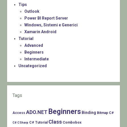
Tips
Outlook
Power BI Report Server
Windows, Sistemi e Generici
Xamarin Android
Tutorial
Advanced
Beginners
Intermediate
Uncategorized
Tags
Beginners
ADO.NET
Binding
C#
Access
Bitmap
Class
Combobox
C# Tutorial
C# CSharp