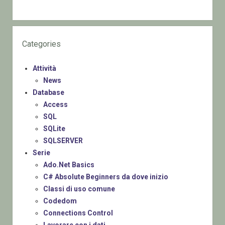
Categories
Attività
News
Database
Access
SQL
SQLite
SQLSERVER
Serie
Ado.Net Basics
C# Absolute Beginners da dove inizio
Classi di uso comune
Codedom
Connections Control