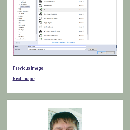
Previous Image
Next Image
Sidebar