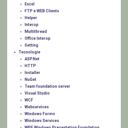
Excel
FTP e WEB Clients
Helper
Interop
Multithread
Office Interop
Setting
Tecnologie
ASP.Net
HTTP
Installer
NuGet
Team foundation server
Visual Studio
WCF
Webservices
Windows Forms
Windows Services
WPF Windows Presentation Foundation