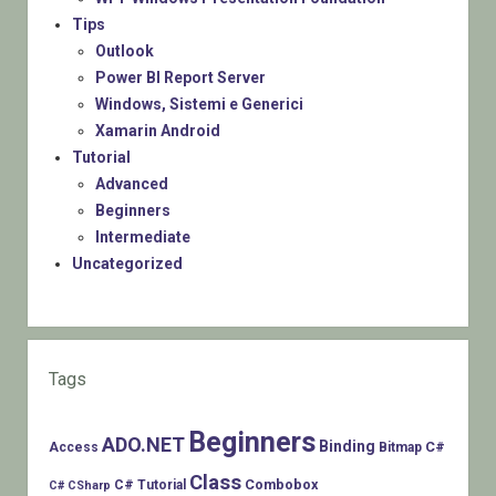
Tips
Outlook
Power BI Report Server
Windows, Sistemi e Generici
Xamarin Android
Tutorial
Advanced
Beginners
Intermediate
Uncategorized
Tags
Beginners
ADO.NET
Binding
C#
Access
Bitmap
Class
Combobox
C# Tutorial
C# CSharp