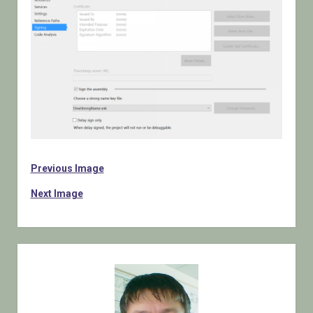
Previous Image
Next Image
Sidebar