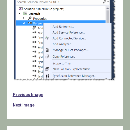
Previous Image
Next Image
Sidebar