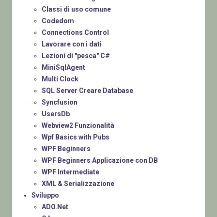
Classi di uso comune
Codedom
Connections Control
Lavorare con i dati
Lezioni di "pesca" C#
MiniSqlAgent
Multi Clock
SQL Server Creare Database
Syncfusion
UsersDb
Webview2 Funzionalità
Wpf Basics with Pubs
WPF Beginners
WPF Beginners Applicazione con DB
WPF Intermediate
XML & Serializzazione
Sviluppo
ADO.Net