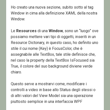
Ho creato una nuova sezione, subito sotto al tag
Window in cima alla definizione XAML della nostra
Window.
Le
Resources
di una
Window
, sono un “luogo” ove
possiamo mettere vari tipi di oggetti, inseriti in un
Resource Dictonary, in questo caso, ho definito uno
stile il cui nome (Key) è FocusColor, che è
assegnabile alle TextBox, tale stile definisce che,
nel caso la property della TextBox IsFocused sia
True, il colore del suo background diviene verde
chiaro.
Questo serve a mostrarvi come, modificare i
controlli a video in base allo Status degli stessi o
di altri valori del View Model sia una operazione
piuttosto semplice in una interfaccia WPF