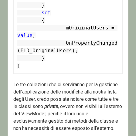
	}

set
	{

		mOriginalUsers = 
value
;

		OnPropertyChanged
(FLD_OriginalUsers);

	}

}
Le tre collezioni che ci serviranno per la gestione
dell’applicazione delle modifiche alla nostra lista
degli User, credo possiate notare come tutte e tre
le classi sono
private
, ovvero non visibili all’esterno
del ViewModel, perché il loro uso è
esclusivamente gestito dai metodi della classe e
non ha necessità di essere esposto all’esterno.