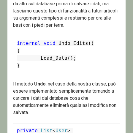
da altri sul database prima di salvare i dati, ma
lasciamo questo tipo di funzionalità a futuri articoli
su argomenti complessi e restiamo per ora alle
basi con i piedi per terra.
internal
void
 Undo_Edits()

{

	Load_Data();

}
Il metodo
Undo
, nel caso della nostra classe, può
essere implementato semplicemente tornando a
caricare i dati dal database cosa che
automaticamente eliminerà qualsiasi modifica non
salvata.
private
List
<
User
> 