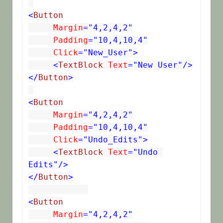
<
Button
 Margin
="4,2,4,2"
 Padding
="10,4,10,4"
 Click
="New_User">
<
TextBlock
 Text
="New User"/>
</
Button
>
<
Button
 Margin
="4,2,4,2"
 Padding
="10,4,10,4"
 Click
="Undo_Edits">
<
TextBlock
 Text
="Undo 
Edits"/>
</
Button
>
<
Button
 Margin
="4,2,4,2"