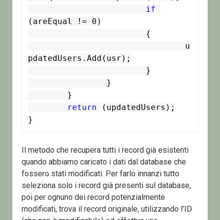
if
(areEqual != 0)

			{

				u
pdatedUsers.Add(usr);

			}

		}

	}

return
 (updatedUsers);

}
Il metodo che recupera tutti i record già esistenti
quando abbiamo caricato i dati dal database che
fossero stati modificati. Per farlo innanzi tutto
seleziona solo i record già presenti sul database,
poi per ognuno dei record potenzialmente
modificati, trova il record originale, utilizzando l’ID