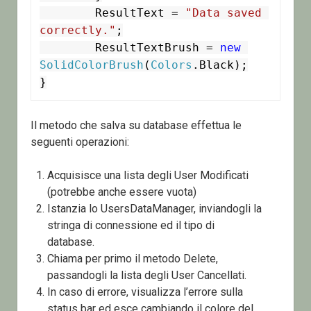
	ResultText = 
"Data saved 
correctly."
;

	ResultTextBrush = 
new
SolidColorBrush
(
Colors
.Black);

}
Il metodo che salva su database effettua le
seguenti operazioni:
Acquisisce una lista degli User Modificati
(potrebbe anche essere vuota)
Istanzia lo UsersDataManager, inviandogli la
stringa di connessione ed il tipo di
database.
Chiama per primo il metodo Delete,
passandogli la lista degli User Cancellati.
In caso di errore, visualizza l’errore sulla
status bar ed esce cambiando il colore del