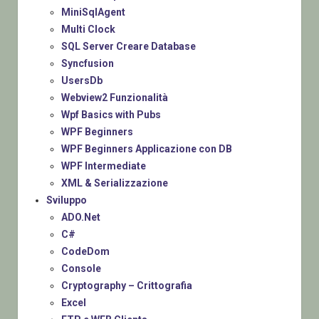
MiniSqlAgent
Multi Clock
SQL Server Creare Database
Syncfusion
UsersDb
Webview2 Funzionalità
Wpf Basics with Pubs
WPF Beginners
WPF Beginners Applicazione con DB
WPF Intermediate
XML & Serializzazione
Sviluppo
ADO.Net
C#
CodeDom
Console
Cryptography – Crittografia
Excel