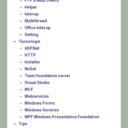
FTP e WEB Clients
Helper
Interop
Multithread
Office Interop
Setting
Tecnologie
ASP.Net
HTTP
Installer
NuGet
Team foundation server
Visual Studio
WCF
Webservices
Windows Forms
Windows Services
WPF Windows Presentation Foundation
Tips