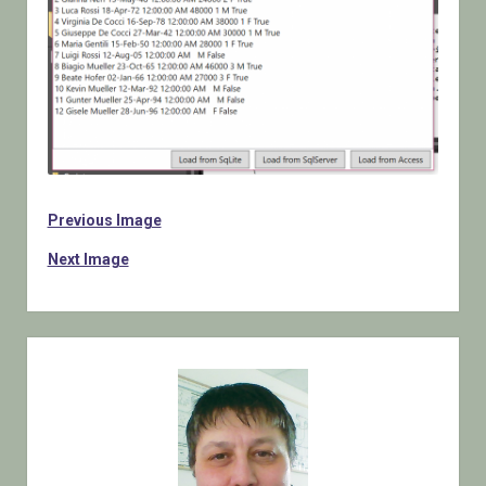
Previous Image
Next Image
Sidebar