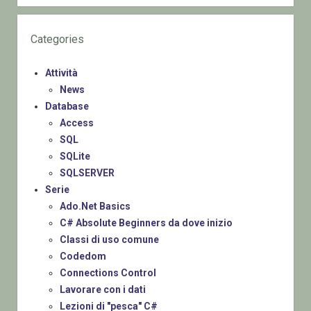
Categories
Attività
News
Database
Access
SQL
SQLite
SQLSERVER
Serie
Ado.Net Basics
C# Absolute Beginners da dove inizio
Classi di uso comune
Codedom
Connections Control
Lavorare con i dati
Lezioni di "pesca" C#