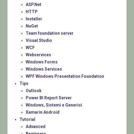
ASP.Net
HTTP
Installer
NuGet
Team foundation server
Visual Studio
WCF
Webservices
Windows Forms
Windows Services
WPF Windows Presentation Foundation
Tips
Outlook
Power BI Report Server
Windows, Sistemi e Generici
Xamarin Android
Tutorial
Advanced
Beginners