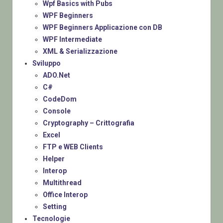
Wpf Basics with Pubs
WPF Beginners
WPF Beginners Applicazione con DB
WPF Intermediate
XML & Serializzazione
Sviluppo
ADO.Net
C#
CodeDom
Console
Cryptography – Crittografia
Excel
FTP e WEB Clients
Helper
Interop
Multithread
Office Interop
Setting
Tecnologie