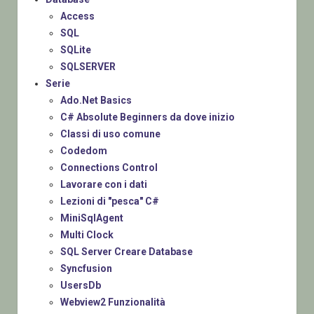
Access
SQL
SQLite
SQLSERVER
Serie
Ado.Net Basics
C# Absolute Beginners da dove inizio
Classi di uso comune
Codedom
Connections Control
Lavorare con i dati
Lezioni di "pesca" C#
MiniSqlAgent
Multi Clock
SQL Server Creare Database
Syncfusion
UsersDb
Webview2 Funzionalità