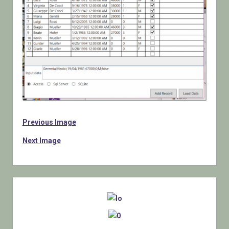
Previous Image
Next Image
Sidebar