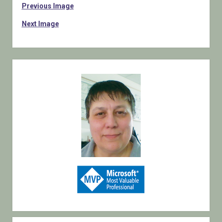
Previous Image
Next Image
Sidebar