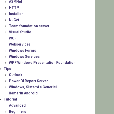
ASP.Net
HTTP
Installer
NuGet
Team foundation server
Visual Studio
WCF
Webservices
Windows Forms
Windows Services
WPF Windows Presentation Foundation
Tips
Outlook
Power BI Report Server
Windows, Sistemi e Generici
Xamarin Android
Tutorial
Advanced
Beginners