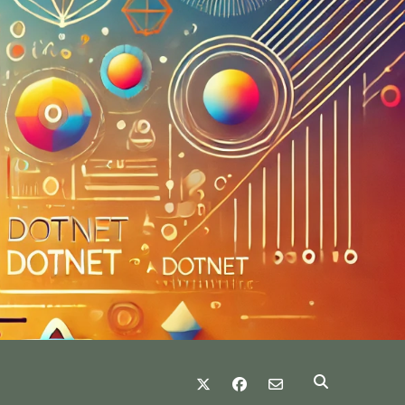
twitter
facebook
email-form