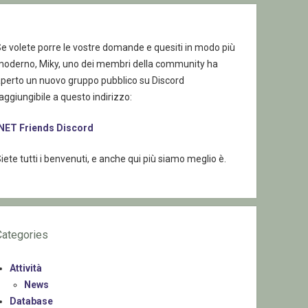
e volete porre le vostre domande e quesiti in modo più
moderno, Miky, uno dei membri della community ha
aperto un nuovo gruppo pubblico su Discord
aggiungibile a questo indirizzo:
.NET Friends Discord
iete tutti i benvenuti, e anche qui più siamo meglio è.
Categories
Attività
News
Database