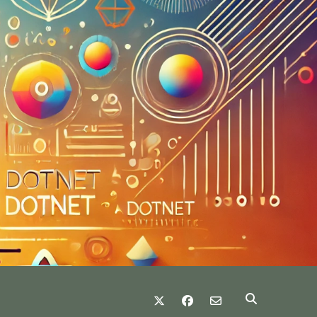
twitter
facebook
email-form