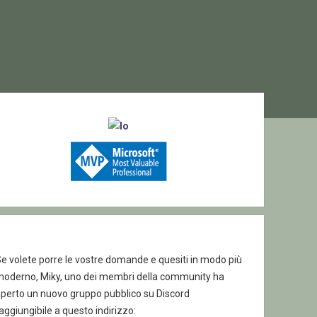
ebar
e volete porre le vostre domande e quesiti in modo più
moderno, Miky, uno dei membri della community ha
aperto un nuovo gruppo pubblico su Discord
aggiungibile a questo indirizzo: