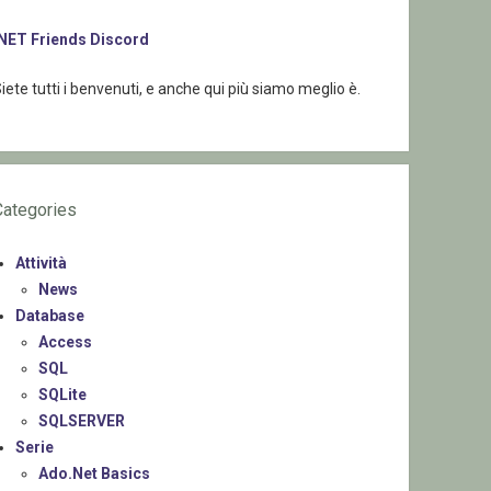
.NET Friends Discord
iete tutti i benvenuti, e anche qui più siamo meglio è.
Categories
Attività
News
Database
Access
SQL
SQLite
SQLSERVER
Serie
Ado.Net Basics