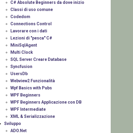
C# Absolute Beginners da dove inizio
Classi di uso comune
Codedom
Connections Control
Lavorare con i dati
Lezioni di "pesca" C#
MiniSqlAgent
Multi Clock
SQL Server Creare Database
Syncfusion
UsersDb
Webview2 Funzionalità
Wpf Basics with Pubs
WPF Beginners
WPF Beginners Applicazione con DB
WPF Intermediate
XML & Serializzazione
Sviluppo
ADO.Net