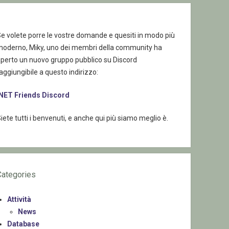
e volete porre le vostre domande e quesiti in modo più
moderno, Miky, uno dei membri della community ha
aperto un nuovo gruppo pubblico su Discord
aggiungibile a questo indirizzo:
.NET Friends Discord
iete tutti i benvenuti, e anche qui più siamo meglio è.
Categories
Attività
News
Database