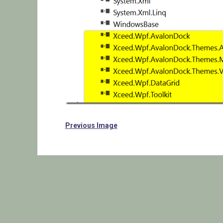
Previous Image