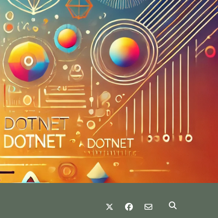
twitter
facebook
email-form