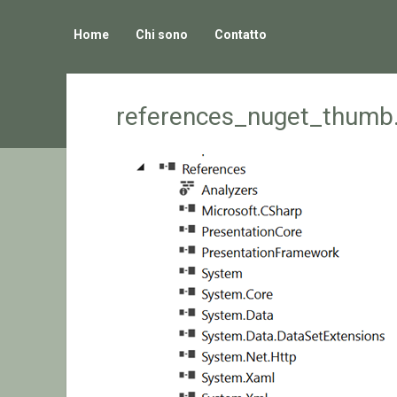
Home
Chi sono
Contatto
references_nuget_thumb