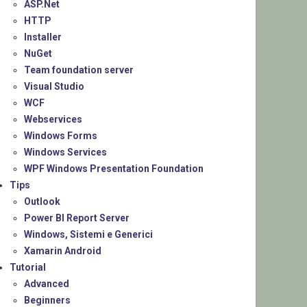
ASP.Net
HTTP
Installer
NuGet
Team foundation server
Visual Studio
WCF
Webservices
Windows Forms
Windows Services
WPF Windows Presentation Foundation
Tips
Outlook
Power BI Report Server
Windows, Sistemi e Generici
Xamarin Android
Tutorial
Advanced
Beginners