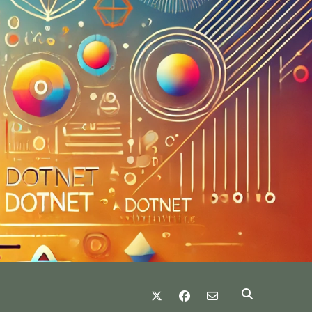
twitter
facebook
email-form