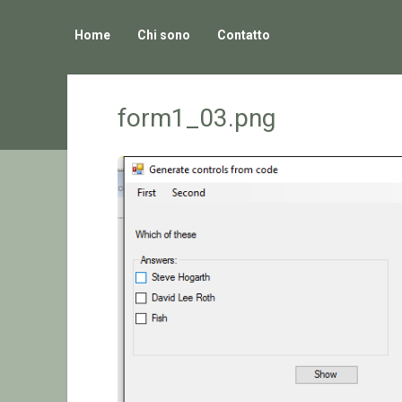
Home
Chi sono
Contatto
form1_03.png