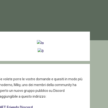
ebar
e volete porre le vostre domande e quesiti in modo più
moderno, Miky, uno dei membri della community ha
aperto un nuovo gruppo pubblico su Discord
aggiungibile a questo indirizzo:
.NET Friends Discord