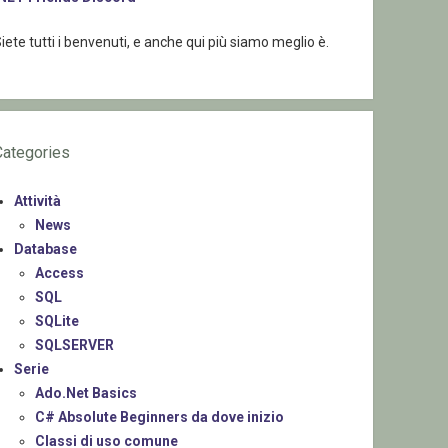
iete tutti i benvenuti, e anche qui più siamo meglio è.
Categories
Attività
News
Database
Access
SQL
SQLite
SQLSERVER
Serie
Ado.Net Basics
C# Absolute Beginners da dove inizio
Classi di uso comune