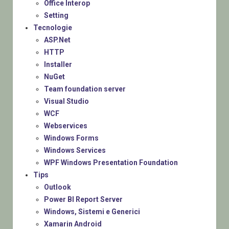
Office Interop
Setting
Tecnologie
ASP.Net
HTTP
Installer
NuGet
Team foundation server
Visual Studio
WCF
Webservices
Windows Forms
Windows Services
WPF Windows Presentation Foundation
Tips
Outlook
Power BI Report Server
Windows, Sistemi e Generici
Xamarin Android