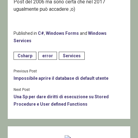
Post del 2006 ma sono certa che nel 2017
ugualmente può accadere ;o)
Published in
C#
,
Windows Forms
and
Windows
Services
Csharp
error
Services
Previous Post
Impossibile aprire il database di default utente
Next Post
Una Sp per dare diritti di esecuzione su Stored
Procedure e User defined Functions
Sidebar