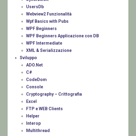
UsersDb
Webview2 Funzionalità
Wpf Basics with Pubs
WPF Beginners
WPF Beginners Applicazione con DB
WPF Intermediate
XML & Serializzazione
Sviluppo
ADO.Net
C#
CodeDom
Console
Cryptography – Crittografia
Excel
FTP e WEB Clients
Helper
Interop
Multithread