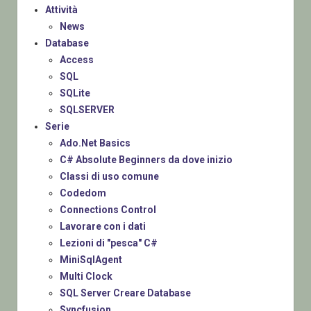
Attività
News
Database
Access
SQL
SQLite
SQLSERVER
Serie
Ado.Net Basics
C# Absolute Beginners da dove inizio
Classi di uso comune
Codedom
Connections Control
Lavorare con i dati
Lezioni di "pesca" C#
MiniSqlAgent
Multi Clock
SQL Server Creare Database
Syncfusion