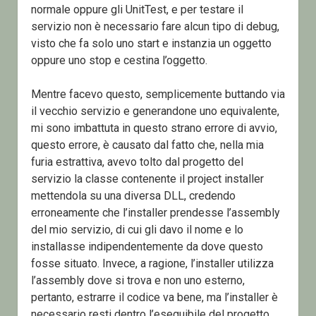
normale oppure gli UnitTest, e per testare il
servizio non è necessario fare alcun tipo di debug,
visto che fa solo uno start e instanzia un oggetto
oppure uno stop e cestina l’oggetto.
Mentre facevo questo, semplicemente buttando via
il vecchio servizio e generandone uno equivalente,
mi sono imbattuta in questo strano errore di avvio,
questo errore, è causato dal fatto che, nella mia
furia estrattiva, avevo tolto dal progetto del
servizio la classe contenente il project installer
mettendola su una diversa DLL, credendo
erroneamente che l’installer prendesse l’assembly
del mio servizio, di cui gli davo il nome e lo
installasse indipendentemente da dove questo
fosse situato. Invece, a ragione, l’installer utilizza
l’assembly dove si trova e non uno esterno,
pertanto, estrarre il codice va bene, ma l’installer è
necessario resti dentro l’eseguibile del progetto