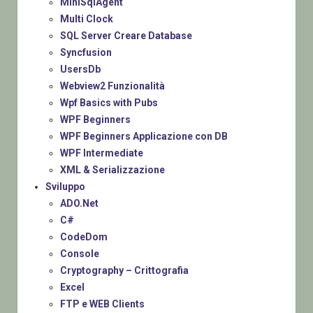
MiniSqlAgent
Multi Clock
SQL Server Creare Database
Syncfusion
UsersDb
Webview2 Funzionalità
Wpf Basics with Pubs
WPF Beginners
WPF Beginners Applicazione con DB
WPF Intermediate
XML & Serializzazione
Sviluppo
ADO.Net
C#
CodeDom
Console
Cryptography – Crittografia
Excel
FTP e WEB Clients