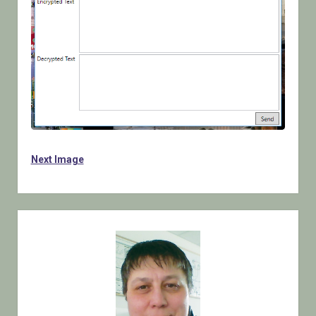
Next Image
Sidebar