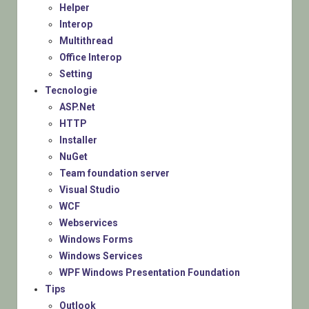
Helper
Interop
Multithread
Office Interop
Setting
Tecnologie
ASP.Net
HTTP
Installer
NuGet
Team foundation server
Visual Studio
WCF
Webservices
Windows Forms
Windows Services
WPF Windows Presentation Foundation
Tips
Outlook