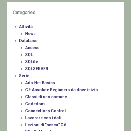
Categories
Attività
News
Database
Access
SQL
SQLite
SQLSERVER
Serie
Ado.Net Basics
C# Absolute Beginners da dove inizio
Classi di uso comune
Codedom
Connections Control
Lavorare con i dati
Lezioni di "pesca" C#