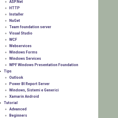
ASP.Net
HTTP
Installer
NuGet
Team foundation server
Visual Studio
WCF
Webservices
Windows Forms
Windows Services
WPF Windows Presentation Foundation
Tips
Outlook
Power BI Report Server
Windows, Sistemi e Generici
Xamarin Android
Tutorial
Advanced
Beginners