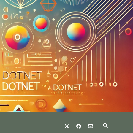
twitter
facebook
email-form