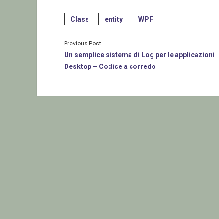
Class
entity
WPF
Previous Post
Un semplice sistema di Log per le applicazioni
Desktop – Codice a corredo