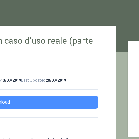
 caso d’uso reale (parte
Sid
e
13/07/2019
Last Updated
20/07/2019
load