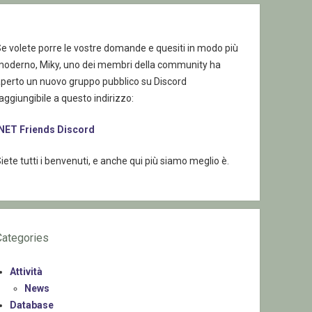
e volete porre le vostre domande e quesiti in modo più
moderno, Miky, uno dei membri della community ha
aperto un nuovo gruppo pubblico su Discord
aggiungibile a questo indirizzo:
.NET Friends Discord
iete tutti i benvenuti, e anche qui più siamo meglio è.
Categories
Attività
News
Database