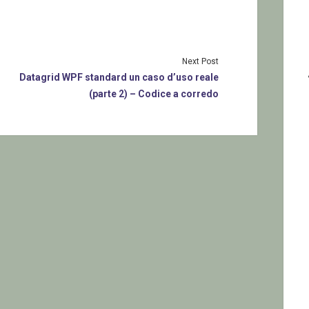
Next Post
Datagrid WPF standard un caso d’uso reale
(parte 2) – Codice a corredo