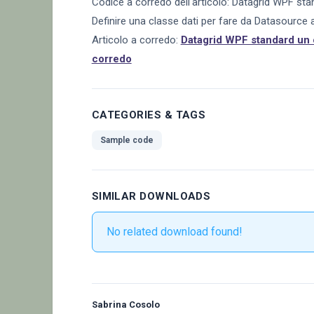
Codice a corredo dell'articolo: Datagrid WPF sta
Definire una classe dati per fare da Datasource 
Articolo a corredo:
Datagrid WPF standard un c
corredo
CATEGORIES & TAGS
Sample code
SIMILAR DOWNLOADS
No related download found!
Sabrina Cosolo