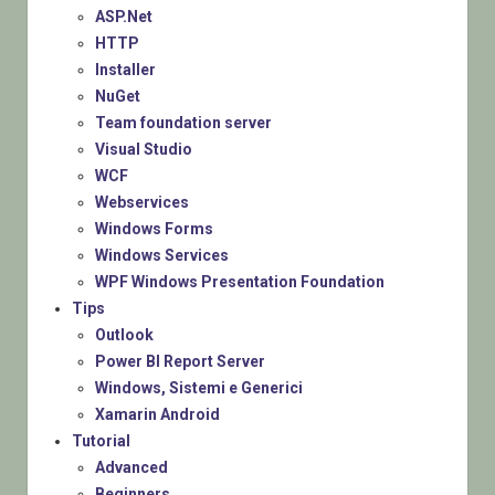
ASP.Net
HTTP
Installer
NuGet
Team foundation server
Visual Studio
WCF
Webservices
Windows Forms
Windows Services
WPF Windows Presentation Foundation
Tips
Outlook
Power BI Report Server
Windows, Sistemi e Generici
Xamarin Android
Tutorial
Advanced
Beginners