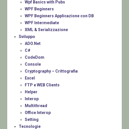
Wpf Basics with Pubs
WPF Beginners
WPF Beginners Applicazione con DB
WPF Intermediate
XML & Serializzazione
Sviluppo
ADO.Net
C#
CodeDom
Console
Cryptography – Crittografia
Excel
FTP e WEB Clients
Helper
Interop
Multithread
Office Interop
Setting
Tecnologie