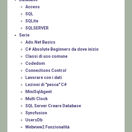
Access
SQL
SQLite
SQLSERVER
Serie
Ado.Net Basics
C# Absolute Beginners da dove inizio
Classi di uso comune
Codedom
Connections Control
Lavorare con i dati
Lezioni di "pesca" C#
MiniSqlAgent
Multi Clock
SQL Server Creare Database
Syncfusion
UsersDb
Webview2 Funzionalità