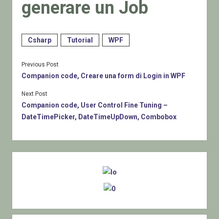
generare un Job
Csharp
Tutorial
WPF
Previous Post
Companion code, Creare una form di Login in WPF
Next Post
Companion code, User Control Fine Tuning –
DateTimePicker, DateTimeUpDown, Combobox
Sidebar