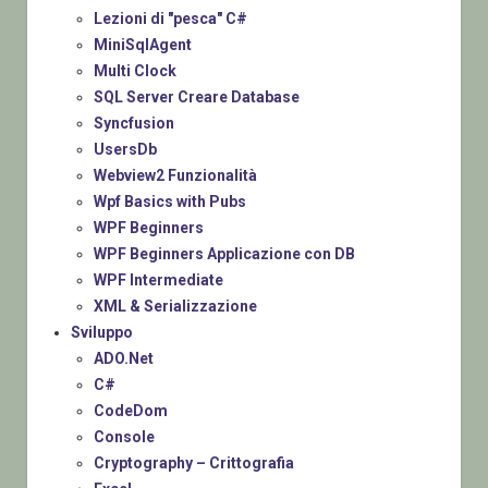
Lezioni di "pesca" C#
MiniSqlAgent
Multi Clock
SQL Server Creare Database
Syncfusion
UsersDb
Webview2 Funzionalità
Wpf Basics with Pubs
WPF Beginners
WPF Beginners Applicazione con DB
WPF Intermediate
XML & Serializzazione
Sviluppo
ADO.Net
C#
CodeDom
Console
Cryptography – Crittografia