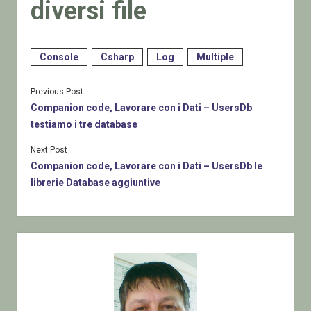
diversi file
Console
Csharp
Log
Multiple
Previous Post
Companion code, Lavorare con i Dati – UsersDb
testiamo i tre database
Next Post
Companion code, Lavorare con i Dati – UsersDb le
librerie Database aggiuntive
Sidebar