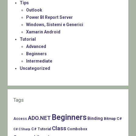
Tips
Outlook
Power BI Report Server
Windows, Sistemi e Generici
Xamarin Android
Tutorial
Advanced
Beginners
Intermediate
Uncategorized
Tags
Beginners
ADO.NET
Binding
C#
Access
Bitmap
Class
Combobox
C# Tutorial
C# CSharp