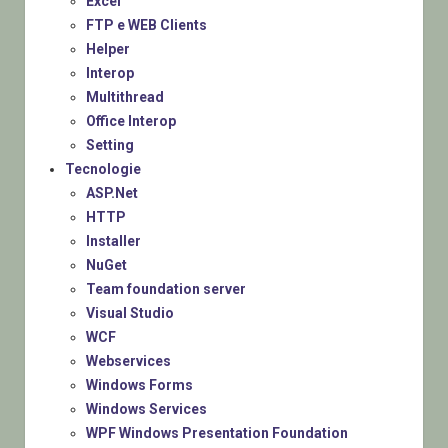
Excel
FTP e WEB Clients
Helper
Interop
Multithread
Office Interop
Setting
Tecnologie
ASP.Net
HTTP
Installer
NuGet
Team foundation server
Visual Studio
WCF
Webservices
Windows Forms
Windows Services
WPF Windows Presentation Foundation