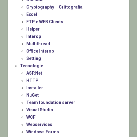
Cryptography – Crittografia
Excel
FTP e WEB Clients
Helper
Interop
Multithread
Office Interop
Setting
Tecnologie
ASP.Net
HTTP
Installer
NuGet
Team foundation server
Visual Studio
WCF
Webservices
Windows Forms