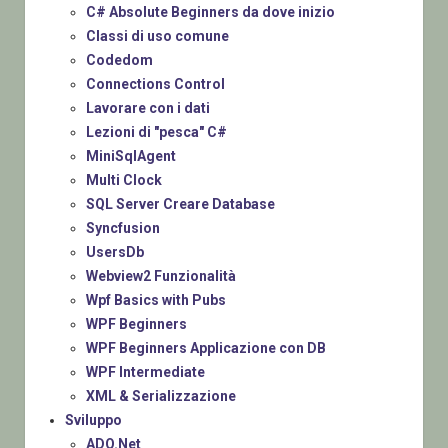
C# Absolute Beginners da dove inizio
Classi di uso comune
Codedom
Connections Control
Lavorare con i dati
Lezioni di "pesca" C#
MiniSqlAgent
Multi Clock
SQL Server Creare Database
Syncfusion
UsersDb
Webview2 Funzionalità
Wpf Basics with Pubs
WPF Beginners
WPF Beginners Applicazione con DB
WPF Intermediate
XML & Serializzazione
Sviluppo
ADO.Net