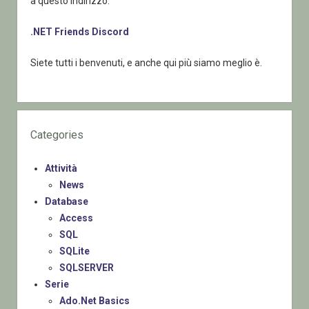
a questo indirizzo:
.NET Friends Discord
Siete tutti i benvenuti, e anche qui più siamo meglio è.
Categories
Attività
News
Database
Access
SQL
SQLite
SQLSERVER
Serie
Ado.Net Basics