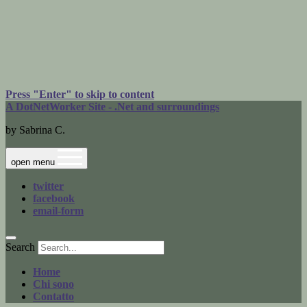
Press "Enter" to skip to content
A DotNetWorker Site - .Net and surroundings
by Sabrina C.
open menu
twitter
facebook
email-form
Search
Home
Chi sono
Contatto