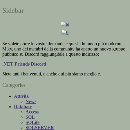
Sidebar
Se volete porre le vostre domande e quesiti in modo più moderno,
Miky, uno dei membri della community ha aperto un nuovo gruppo
pubblico su Discord raggiungibile a questo indirizzo:
.NET Friends Discord
Siete tutti i benvenuti, e anche qui più siamo meglio è.
Categories
Attività
News
Database
Access
SQL
SQLite
SQLSERVER