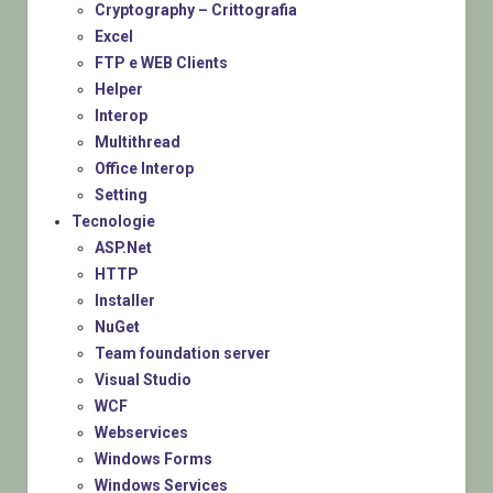
Cryptography – Crittografia
Excel
FTP e WEB Clients
Helper
Interop
Multithread
Office Interop
Setting
Tecnologie
ASP.Net
HTTP
Installer
NuGet
Team foundation server
Visual Studio
WCF
Webservices
Windows Forms
Windows Services