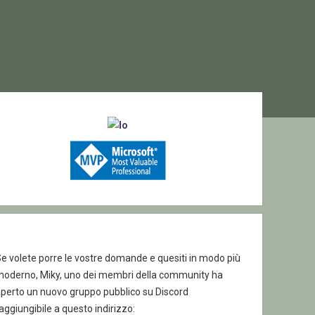
ebar
e volete porre le vostre domande e quesiti in modo più
moderno, Miky, uno dei membri della community ha
aperto un nuovo gruppo pubblico su Discord
aggiungibile a questo indirizzo: