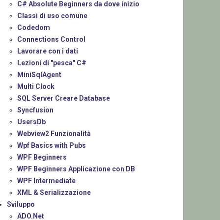
C# Absolute Beginners da dove inizio
Classi di uso comune
Codedom
Connections Control
Lavorare con i dati
Lezioni di "pesca" C#
MiniSqlAgent
Multi Clock
SQL Server Creare Database
Syncfusion
UsersDb
Webview2 Funzionalità
Wpf Basics with Pubs
WPF Beginners
WPF Beginners Applicazione con DB
WPF Intermediate
XML & Serializzazione
Sviluppo
ADO.Net