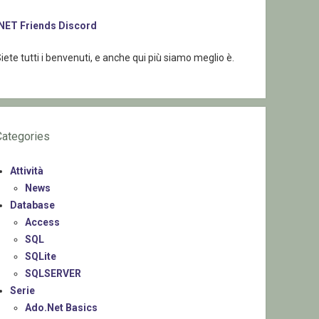
.NET Friends Discord
iete tutti i benvenuti, e anche qui più siamo meglio è.
Categories
Attività
News
Database
Access
SQL
SQLite
SQLSERVER
Serie
Ado.Net Basics