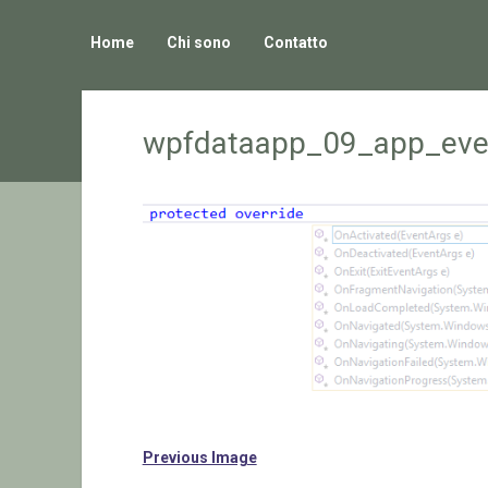
Home
Chi sono
Contatto
wpfdataapp_09_app_eve
Previous Image