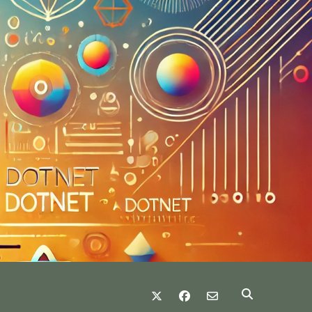
twitter
facebook
email-form