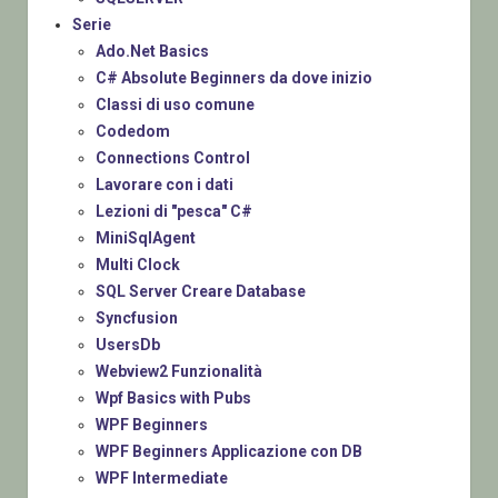
Serie
Ado.Net Basics
C# Absolute Beginners da dove inizio
Classi di uso comune
Codedom
Connections Control
Lavorare con i dati
Lezioni di "pesca" C#
MiniSqlAgent
Multi Clock
SQL Server Creare Database
Syncfusion
UsersDb
Webview2 Funzionalità
Wpf Basics with Pubs
WPF Beginners
WPF Beginners Applicazione con DB
WPF Intermediate