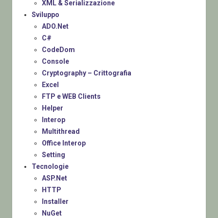
XML & Serializzazione
Sviluppo
ADO.Net
C#
CodeDom
Console
Cryptography – Crittografia
Excel
FTP e WEB Clients
Helper
Interop
Multithread
Office Interop
Setting
Tecnologie
ASP.Net
HTTP
Installer
NuGet