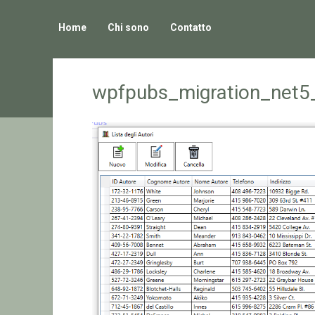
Home
Chi sono
Contatto
wpfpubs_migration_net5