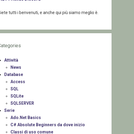
iete tutti i benvenuti, e anche qui più siamo meglio è.
Categories
Attività
News
Database
Access
SQL
SQLite
SQLSERVER
Serie
Ado.Net Basics
C# Absolute Beginners da dove inizio
Classi di uso comune