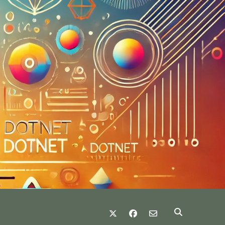
twitter
facebook
email-form