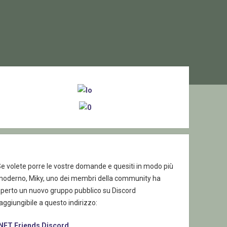
ebar
e volete porre le vostre domande e quesiti in modo più
moderno, Miky, uno dei membri della community ha
aperto un nuovo gruppo pubblico su Discord
aggiungibile a questo indirizzo:
.NET Friends Discord