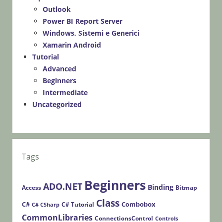
Outlook
Power BI Report Server
Windows, Sistemi e Generici
Xamarin Android
Tutorial
Advanced
Beginners
Intermediate
Uncategorized
Tags
Beginners
ADO.NET
Binding
Access
Bitmap
Class
C#
Combobox
C# Tutorial
C# CSharp
CommonLibraries
ConnectionsControl
Controls