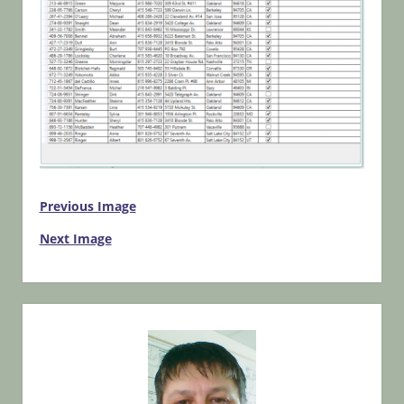
Previous Image
Next Image
Sidebar