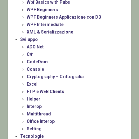
Wpf Basics with Pubs
WPF Beginners
WPF Beginners Applicazione con DB
WPF Intermediate
XML & Serializzazione
Sviluppo
ADO.Net
C#
CodeDom
Console
Cryptography – Crittografia
Excel
FTP e WEB Clients
Helper
Interop
Multithread
Office Interop
Setting
Tecnologie