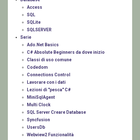
Access
SQL
SQLite
SQLSERVER
Serie
Ado.Net Basics
C# Absolute Beginners da dove inizio
Classi di uso comune
Codedom
Connections Control
Lavorare con i dati
Lezioni di "pesca" C#
MiniSqlAgent
Multi Clock
SQL Server Creare Database
Syncfusion
UsersDb
Webview2 Funzionalità