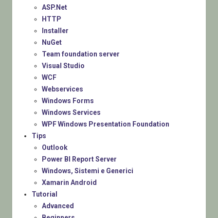
ASP.Net
HTTP
Installer
NuGet
Team foundation server
Visual Studio
WCF
Webservices
Windows Forms
Windows Services
WPF Windows Presentation Foundation
Tips
Outlook
Power BI Report Server
Windows, Sistemi e Generici
Xamarin Android
Tutorial
Advanced
Beginners