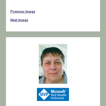
Previous Image
Next Image
Sidebar