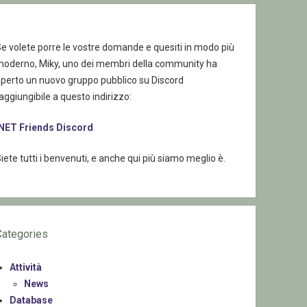
e volete porre le vostre domande e quesiti in modo più
moderno, Miky, uno dei membri della community ha
aperto un nuovo gruppo pubblico su Discord
aggiungibile a questo indirizzo:
.NET Friends Discord
iete tutti i benvenuti, e anche qui più siamo meglio è.
Categories
Attività
News
Database