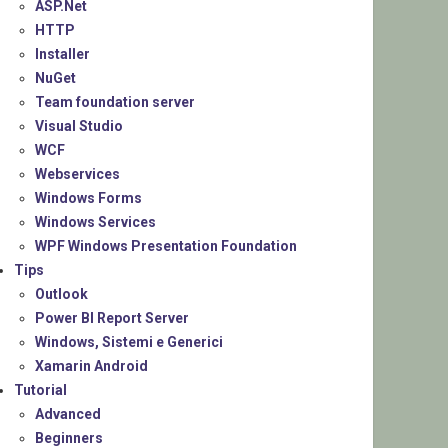
ASP.Net
HTTP
Installer
NuGet
Team foundation server
Visual Studio
WCF
Webservices
Windows Forms
Windows Services
WPF Windows Presentation Foundation
Tips
Outlook
Power BI Report Server
Windows, Sistemi e Generici
Xamarin Android
Tutorial
Advanced
Beginners