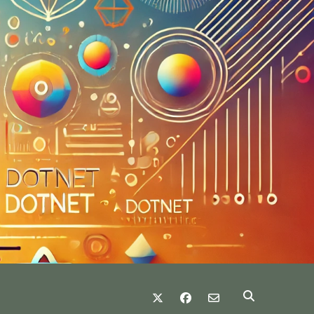
twitter
facebook
email-form