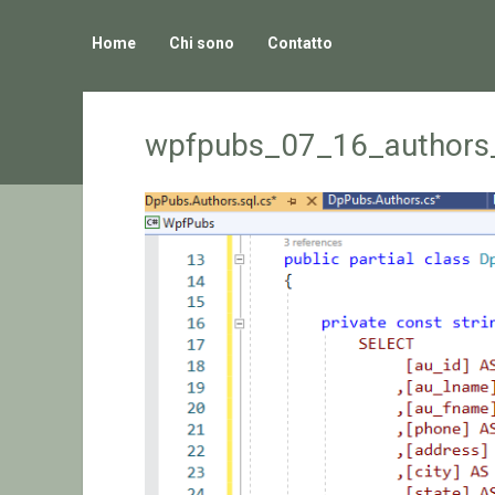
Home
Chi sono
Contatto
wpfpubs_07_16_authors_