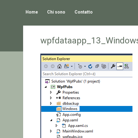
Home
Chi sono
Contatto
wpfdataapp_13_Windows