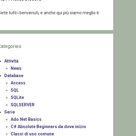
iete tutti i benvenuti, e anche qui più siamo meglio è.
Categories
Attività
News
Database
Access
SQL
SQLite
SQLSERVER
Serie
Ado.Net Basics
C# Absolute Beginners da dove inizio
Classi di uso comune