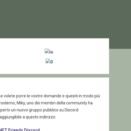
ebar
e volete porre le vostre domande e quesiti in modo più
moderno, Miky, uno dei membri della community ha
aperto un nuovo gruppo pubblico su Discord
aggiungibile a questo indirizzo:
.NET Friends Discord