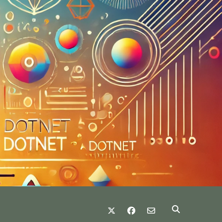
twitter
facebook
email-form