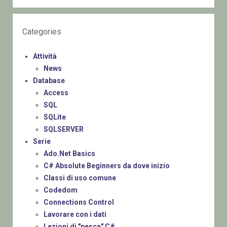
Categories
Attività
News
Database
Access
SQL
SQLite
SQLSERVER
Serie
Ado.Net Basics
C# Absolute Beginners da dove inizio
Classi di uso comune
Codedom
Connections Control
Lavorare con i dati
Lezioni di "pesca" C#