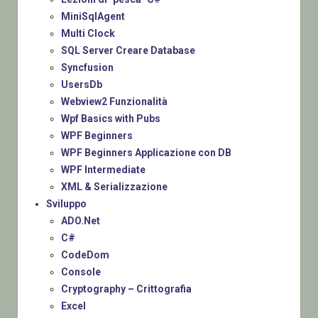
MiniSqlAgent
Multi Clock
SQL Server Creare Database
Syncfusion
UsersDb
Webview2 Funzionalità
Wpf Basics with Pubs
WPF Beginners
WPF Beginners Applicazione con DB
WPF Intermediate
XML & Serializzazione
Sviluppo
ADO.Net
C#
CodeDom
Console
Cryptography – Crittografia
Excel