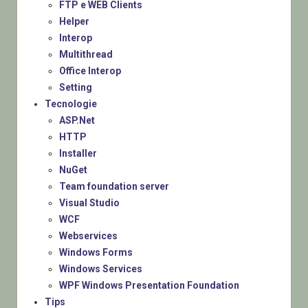
FTP e WEB Clients
Helper
Interop
Multithread
Office Interop
Setting
Tecnologie
ASP.Net
HTTP
Installer
NuGet
Team foundation server
Visual Studio
WCF
Webservices
Windows Forms
Windows Services
WPF Windows Presentation Foundation
Tips