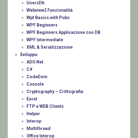
UsersDb
Webview2 Funzionalità
Wpf Basics with Pubs
WPF Beginners
WPF Beginners Applicazione con DB
WPF Intermediate
XML & Serializzazione
Sviluppo
ADO.Net
C#
CodeDom
Console
Cryptography – Crittografia
Excel
FTP e WEB Clients
Helper
Interop
Multithread
Office Interop