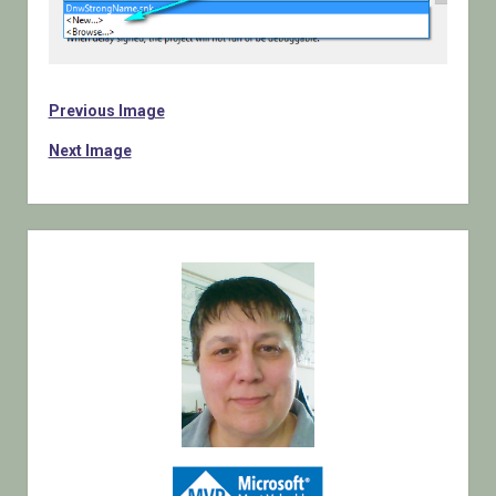
Previous Image
Next Image
Sidebar