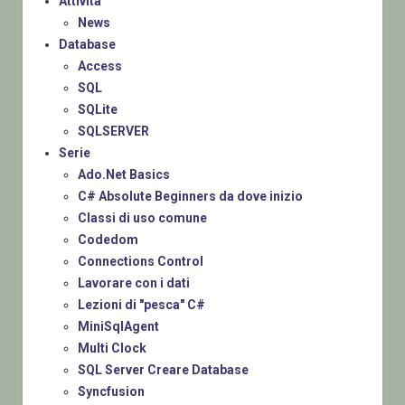
Attività
News
Database
Access
SQL
SQLite
SQLSERVER
Serie
Ado.Net Basics
C# Absolute Beginners da dove inizio
Classi di uso comune
Codedom
Connections Control
Lavorare con i dati
Lezioni di "pesca" C#
MiniSqlAgent
Multi Clock
SQL Server Creare Database
Syncfusion