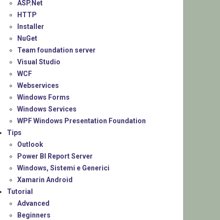
ASP.Net
HTTP
Installer
NuGet
Team foundation server
Visual Studio
WCF
Webservices
Windows Forms
Windows Services
WPF Windows Presentation Foundation
Tips
Outlook
Power BI Report Server
Windows, Sistemi e Generici
Xamarin Android
Tutorial
Advanced
Beginners