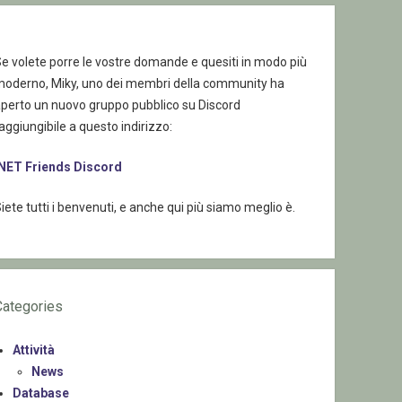
e volete porre le vostre domande e quesiti in modo più
moderno, Miky, uno dei membri della community ha
aperto un nuovo gruppo pubblico su Discord
aggiungibile a questo indirizzo:
.NET Friends Discord
iete tutti i benvenuti, e anche qui più siamo meglio è.
Categories
Attività
News
Database