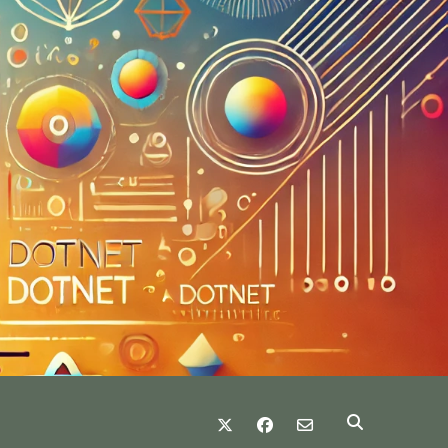
twitter
facebook
email-form