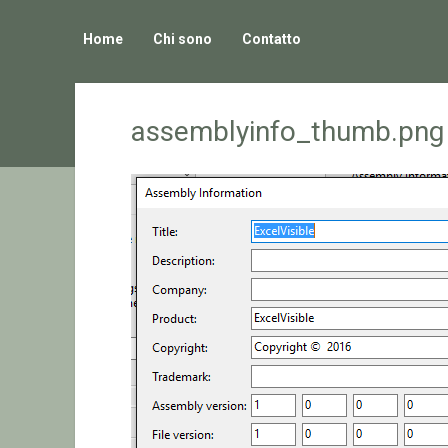
Home
Chi sono
Contatto
assemblyinfo_thumb.png