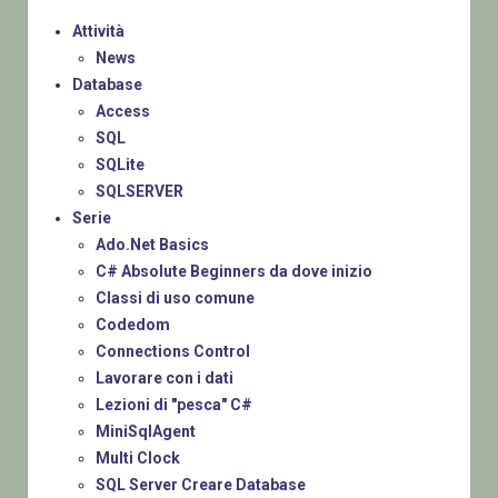
Attività
News
Database
Access
SQL
SQLite
SQLSERVER
Serie
Ado.Net Basics
C# Absolute Beginners da dove inizio
Classi di uso comune
Codedom
Connections Control
Lavorare con i dati
Lezioni di "pesca" C#
MiniSqlAgent
Multi Clock
SQL Server Creare Database