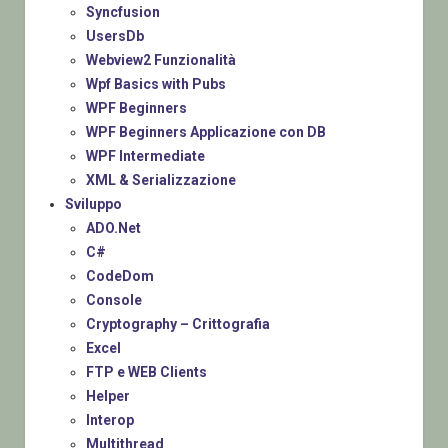
Syncfusion
UsersDb
Webview2 Funzionalità
Wpf Basics with Pubs
WPF Beginners
WPF Beginners Applicazione con DB
WPF Intermediate
XML & Serializzazione
Sviluppo
ADO.Net
C#
CodeDom
Console
Cryptography – Crittografia
Excel
FTP e WEB Clients
Helper
Interop
Multithread