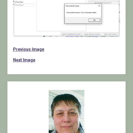
Previous Image
Next Image
Sidebar