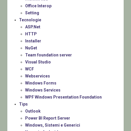
Office Interop
Setting
Tecnologie
ASP.Net
HTTP
Installer
NuGet
Team foundation server
Visual Studio
WCF
Webservices
Windows Forms
Windows Services
WPF Windows Presentation Foundation
Tips
Outlook
Power BI Report Server
Windows, Sistemi e Generici