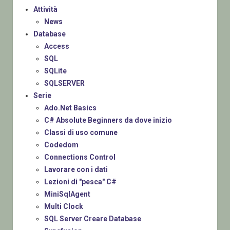
Attività
News
Database
Access
SQL
SQLite
SQLSERVER
Serie
Ado.Net Basics
C# Absolute Beginners da dove inizio
Classi di uso comune
Codedom
Connections Control
Lavorare con i dati
Lezioni di "pesca" C#
MiniSqlAgent
Multi Clock
SQL Server Creare Database