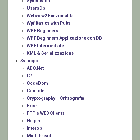
Syncfusion
UsersDb
Webview2 Funzionalità
Wpf Basics with Pubs
WPF Beginners
WPF Beginners Applicazione con DB
WPF Intermediate
XML & Serializzazione
Sviluppo
ADO.Net
C#
CodeDom
Console
Cryptography – Crittografia
Excel
FTP e WEB Clients
Helper
Interop
Multithread