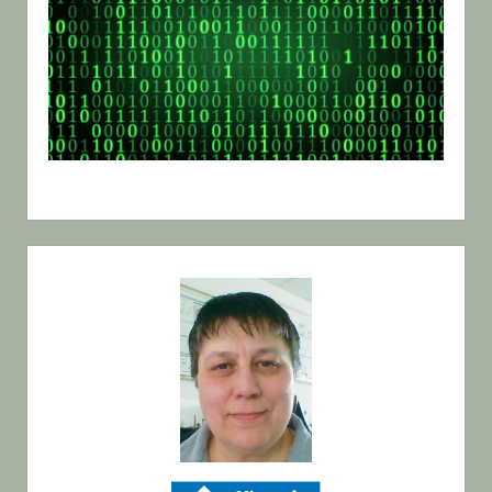
Sidebar