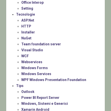
Office Interop
Setting
Tecnologie
ASP.Net
HTTP
Installer
NuGet
Team foundation server
Visual Studio
WCF
Webservices
Windows Forms
Windows Services
WPF Windows Presentation Foundation
Tips
Outlook
Power BI Report Server
Windows, Sistemi e Generici
Xamarin Android