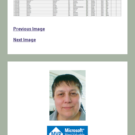
Previous Image
Next Image
Sidebar