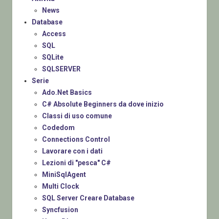
News
Database
Access
SQL
SQLite
SQLSERVER
Serie
Ado.Net Basics
C# Absolute Beginners da dove inizio
Classi di uso comune
Codedom
Connections Control
Lavorare con i dati
Lezioni di "pesca" C#
MiniSqlAgent
Multi Clock
SQL Server Creare Database
Syncfusion