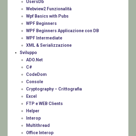
UsersDb
Webview2 Funzionalità
Wpf Basics with Pubs
WPF Beginners
WPF Beginners Applicazione con DB
WPF Intermediate
XML & Serializzazione
Sviluppo
ADO.Net
C#
CodeDom
Console
Cryptography – Crittografia
Excel
FTP e WEB Clients
Helper
Interop
Multithread
Office Interop