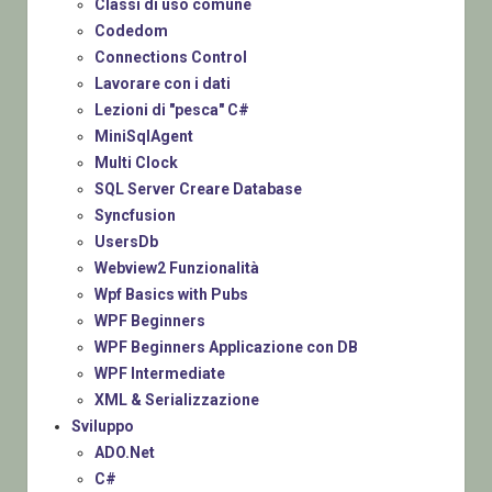
Classi di uso comune
Codedom
Connections Control
Lavorare con i dati
Lezioni di "pesca" C#
MiniSqlAgent
Multi Clock
SQL Server Creare Database
Syncfusion
UsersDb
Webview2 Funzionalità
Wpf Basics with Pubs
WPF Beginners
WPF Beginners Applicazione con DB
WPF Intermediate
XML & Serializzazione
Sviluppo
ADO.Net
C#