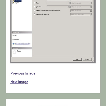
Previous Image
Next Image
Sidebar