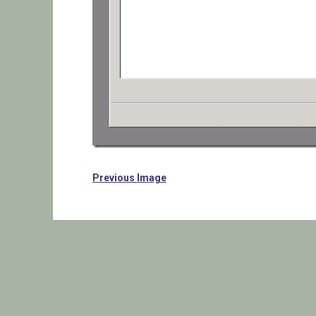
Previous Image