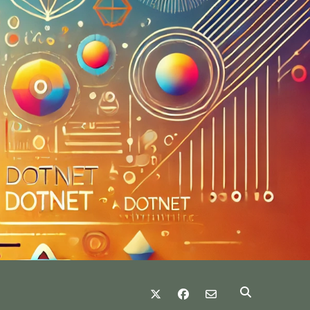
twitter
facebook
email-form