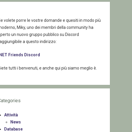
e volete porre le vostre domande e quesiti in modo più
moderno, Miky, uno dei membri della community ha
aperto un nuovo gruppo pubblico su Discord
aggiungibile a questo indirizzo:
.NET Friends Discord
iete tutti i benvenuti, e anche qui più siamo meglio è.
Categories
Attività
News
Database