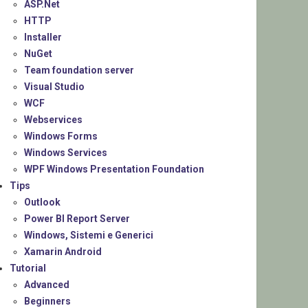
ASP.Net
HTTP
Installer
NuGet
Team foundation server
Visual Studio
WCF
Webservices
Windows Forms
Windows Services
WPF Windows Presentation Foundation
Tips
Outlook
Power BI Report Server
Windows, Sistemi e Generici
Xamarin Android
Tutorial
Advanced
Beginners