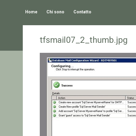
Home
Chi sono
Contatto
tfsmail07_2_thumb.jpg